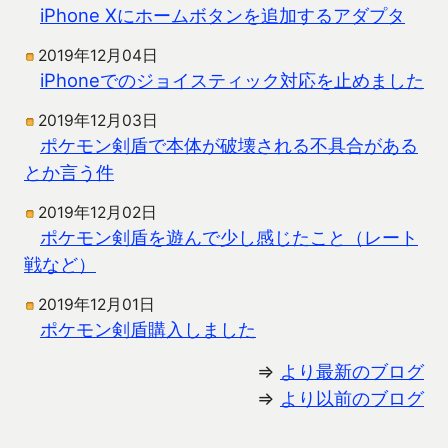
iPhone Xにホームボタンを追加するアダプタ
2019年12月04日
iPhoneでのジョイスティック対応を止めました
2019年12月03日
ポケモン剣盾で本体が破壊される不具合がある
とか言う件
2019年12月02日
ポケモン剣盾を遊んで少し感じたこと（レート
戦など）
2019年12月01日
ポケモン剣盾購入しました
⇒
より最新のブログ
⇒
より以前のブログ