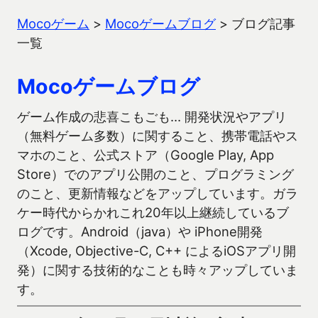
Mocoゲーム
>
Mocoゲームブログ
>
ブログ記事
一覧
Mocoゲームブログ
ゲーム作成の悲喜こもごも… 開発状況やアプリ
（無料ゲーム多数）に関すること、携帯電話やス
マホのこと、公式ストア（Google Play, App
Store）でのアプリ公開のこと、プログラミング
のこと、更新情報などをアップしています。ガラ
ケー時代からかれこれ20年以上継続しているブ
ログです。Android（java）や iPhone開発
（Xcode, Objective-C, C++ によるiOSアプリ開
発）に関する技術的なことも時々アップしていま
す。