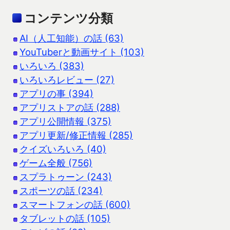
コンテンツ分類
AI（人工知能）の話 (63)
YouTuberと動画サイト (103)
いろいろ (383)
いろいろレビュー (27)
アプリの事 (394)
アプリストアの話 (288)
アプリ公開情報 (375)
アプリ更新/修正情報 (285)
クイズいろいろ (40)
ゲーム全般 (756)
スプラトゥーン (243)
スポーツの話 (234)
スマートフォンの話 (600)
タブレットの話 (105)