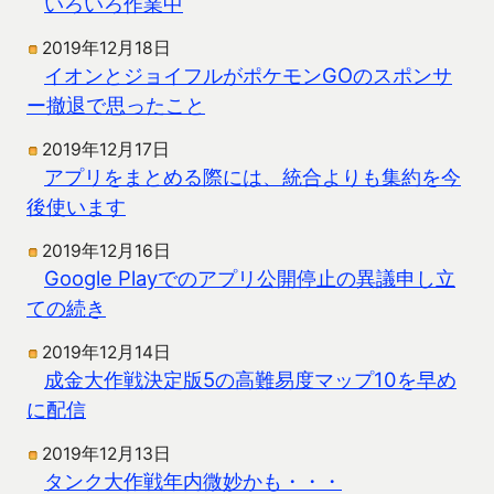
いろいろ作業中
2019年12月18日
イオンとジョイフルがポケモンGOのスポンサ
ー撤退で思ったこと
2019年12月17日
アプリをまとめる際には、統合よりも集約を今
後使います
2019年12月16日
Google Playでのアプリ公開停止の異議申し立
ての続き
2019年12月14日
成金大作戦決定版5の高難易度マップ10を早め
に配信
2019年12月13日
タンク大作戦年内微妙かも・・・