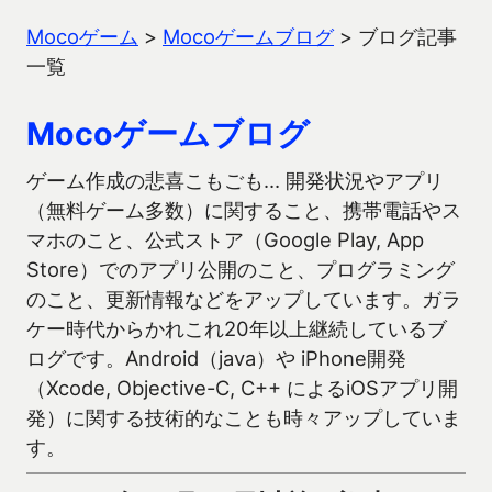
Mocoゲーム
>
Mocoゲームブログ
>
ブログ記事
一覧
Mocoゲームブログ
ゲーム作成の悲喜こもごも… 開発状況やアプリ
（無料ゲーム多数）に関すること、携帯電話やス
マホのこと、公式ストア（Google Play, App
Store）でのアプリ公開のこと、プログラミング
のこと、更新情報などをアップしています。ガラ
ケー時代からかれこれ20年以上継続しているブ
ログです。Android（java）や iPhone開発
（Xcode, Objective-C, C++ によるiOSアプリ開
発）に関する技術的なことも時々アップしていま
す。