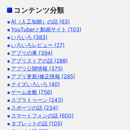
コンテンツ分類
AI（人工知能）の話 (63)
YouTuberと動画サイト (103)
いろいろ (383)
いろいろレビュー (27)
アプリの事 (394)
アプリストアの話 (288)
アプリ公開情報 (375)
アプリ更新/修正情報 (285)
クイズいろいろ (40)
ゲーム全般 (756)
スプラトゥーン (243)
スポーツの話 (234)
スマートフォンの話 (600)
タブレットの話 (105)