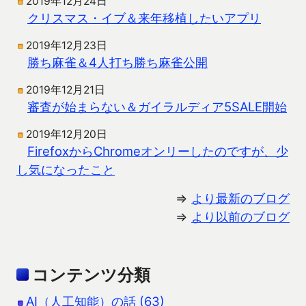
2019年12月24日
クリスマス・イブ＆来年移植したいアプリ
2019年12月23日
勝ち麻雀＆4人打ち勝ち麻雀公開
2019年12月21日
審査が始まらない＆ガイラルディア5SALE開始
2019年12月20日
FirefoxからChromeオンリーしたのですが、少
し気になったこと
⇒
より最新のブログ
⇒
より以前のブログ
コンテンツ分類
AI（人工知能）の話 (63)