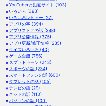
YouTuberと動画サイト (103)
いろいろ (383)
いろいろレビュー (27)
アプリの事 (394)
アプリストアの話 (288)
アプリ公開情報 (375)
アプリ更新/修正情報 (285)
クイズいろいろ (40)
ゲーム全般 (756)
スプラトゥーン (243)
スポーツの話 (234)
スマートフォンの話 (600)
タブレットの話 (105)
テレビの話 (29)
ネットの話 (110)
パソコンの話 (100)