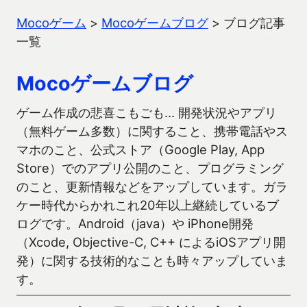
Mocoゲーム
>
Mocoゲームブログ
>
ブログ記事
一覧
Mocoゲームブログ
ゲーム作成の悲喜こもごも… 開発状況やアプリ
（無料ゲーム多数）に関すること、携帯電話やス
マホのこと、公式ストア（Google Play, App
Store）でのアプリ公開のこと、プログラミング
のこと、更新情報などをアップしています。ガラ
ケー時代からかれこれ20年以上継続しているブ
ログです。Android（java）や iPhone開発
（Xcode, Objective-C, C++ によるiOSアプリ開
発）に関する技術的なことも時々アップしていま
す。