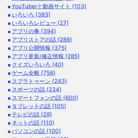
YouTuberと動画サイト (103)
いろいろ (383)
いろいろレビュー (27)
アプリの事 (394)
アプリストアの話 (288)
アプリ公開情報 (375)
アプリ更新/修正情報 (285)
クイズいろいろ (40)
ゲーム全般 (756)
スプラトゥーン (243)
スポーツの話 (234)
スマートフォンの話 (600)
タブレットの話 (105)
テレビの話 (29)
ネットの話 (110)
パソコンの話 (100)