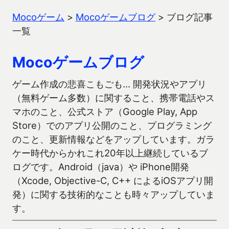
Mocoゲーム
>
Mocoゲームブログ
>
ブログ記事
一覧
Mocoゲームブログ
ゲーム作成の悲喜こもごも… 開発状況やアプリ
（無料ゲーム多数）に関すること、携帯電話やス
マホのこと、公式ストア（Google Play, App
Store）でのアプリ公開のこと、プログラミング
のこと、更新情報などをアップしています。ガラ
ケー時代からかれこれ20年以上継続しているブ
ログです。Android（java）や iPhone開発
（Xcode, Objective-C, C++ によるiOSアプリ開
発）に関する技術的なことも時々アップしていま
す。