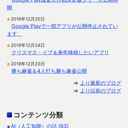
開
2019年12月25日
Google Playで一部アプリが公開停止されてい
ます。
2019年12月24日
クリスマス・イブ＆来年移植したいアプリ
2019年12月23日
勝ち麻雀＆4人打ち勝ち麻雀公開
⇒
より最新のブログ
⇒
より以前のブログ
コンテンツ分類
AI（人工知能）の話 (63)