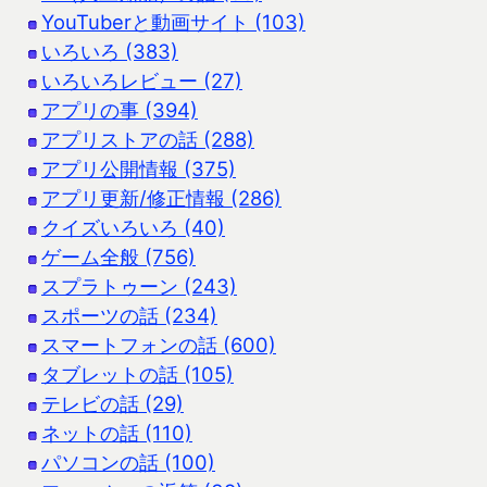
YouTuberと動画サイト (103)
いろいろ (383)
いろいろレビュー (27)
アプリの事 (394)
アプリストアの話 (288)
アプリ公開情報 (375)
アプリ更新/修正情報 (286)
クイズいろいろ (40)
ゲーム全般 (756)
スプラトゥーン (243)
スポーツの話 (234)
スマートフォンの話 (600)
タブレットの話 (105)
テレビの話 (29)
ネットの話 (110)
パソコンの話 (100)