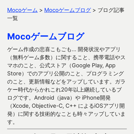
Mocoゲーム
>
Mocoゲームブログ
>
ブログ記事
一覧
Mocoゲームブログ
ゲーム作成の悲喜こもごも… 開発状況やアプリ
（無料ゲーム多数）に関すること、携帯電話やス
マホのこと、公式ストア（Google Play, App
Store）でのアプリ公開のこと、プログラミング
のこと、更新情報などをアップしています。ガラ
ケー時代からかれこれ20年以上継続しているブ
ログです。Android（java）や iPhone開発
（Xcode, Objective-C, C++ によるiOSアプリ開
発）に関する技術的なことも時々アップしていま
す。