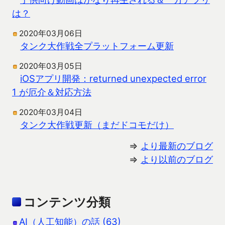
は？
2020年03月06日
タンク大作戦全プラットフォーム更新
2020年03月05日
iOSアプリ開発：returned unexpected error
1 が厄介＆対応方法
2020年03月04日
タンク大作戦更新（まだドコモだけ）
⇒
より最新のブログ
⇒
より以前のブログ
コンテンツ分類
AI（人工知能）の話 (63)