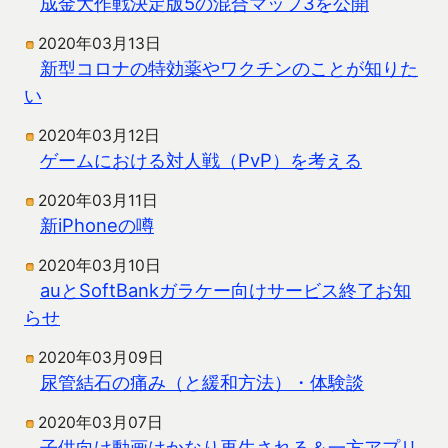
成金大作戦決定版5の混合マップ3を公開
2020年03月13日
新型コロナの特効薬やワクチンのことが知りた
い
2020年03月12日
ゲームにおける対人戦（PvP）を考える
2020年03月11日
新iPhoneの噂
2020年03月10日
auとSoftBankガラケー向けサービス終了お知
らせ
2020年03月09日
尿管結石の痛み（と緩和方法）・体験談
2020年03月07日
子供向け動画はかなり再生される＆一方アプリ