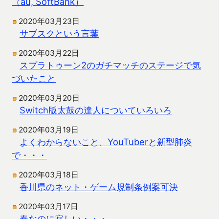
（au, SoftBank）
2020年03月23日
サブスクという言葉
2020年03月22日
スプラトゥーン2のガチマッチのステージで気
づいたこと
2020年03月20日
Switch版太鼓の達人についていろいろ
2020年03月19日
よくわからないこと、YouTuberと新型肺炎
で・・・
2020年03月18日
香川県のネット・ゲーム規制条例案可決
2020年03月17日
春なのに寂しい・・・