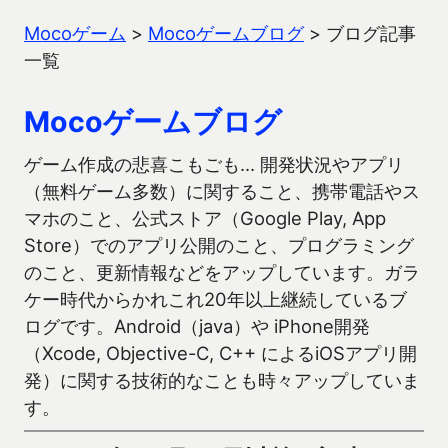
Mocoゲーム
>
Mocoゲームブログ
>
ブログ記事
一覧
Mocoゲームブログ
ゲーム作成の悲喜こもごも… 開発状況やアプリ
（無料ゲーム多数）に関すること、携帯電話やス
マホのこと、公式ストア（Google Play, App
Store）でのアプリ公開のこと、プログラミング
のこと、更新情報などをアップしています。ガラ
ケー時代からかれこれ20年以上継続しているブ
ログです。Android（java）や iPhone開発
（Xcode, Objective-C, C++ によるiOSアプリ開
発）に関する技術的なことも時々アップしていま
す。