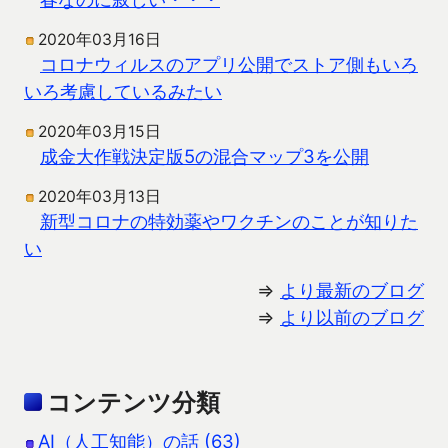
2020年03月16日
コロナウィルスのアプリ公開でストア側もいろ
いろ考慮しているみたい
2020年03月15日
成金大作戦決定版5の混合マップ3を公開
2020年03月13日
新型コロナの特効薬やワクチンのことが知りた
い
⇒
より最新のブログ
⇒
より以前のブログ
コンテンツ分類
AI（人工知能）の話 (63)