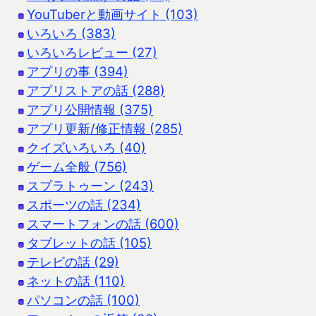
YouTuberと動画サイト (103)
いろいろ (383)
いろいろレビュー (27)
アプリの事 (394)
アプリストアの話 (288)
アプリ公開情報 (375)
アプリ更新/修正情報 (285)
クイズいろいろ (40)
ゲーム全般 (756)
スプラトゥーン (243)
スポーツの話 (234)
スマートフォンの話 (600)
タブレットの話 (105)
テレビの話 (29)
ネットの話 (110)
パソコンの話 (100)