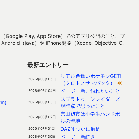
 Play, App Store）でのアプリ公開のこと、プ
）や iPhone開発（Xcode, Objective-C,
最新エントリー
リアル色違いポケモンGET!
2026年08月05日
（クロトノサマバッタ）
≪
ページ一新、触れたいこと
2026年08月04日
スプラトゥーンレイダーズ
n)
2026年08月03日
現時点で思ったこと
京田辺市は小学生ハンドボー
2026年08月02日
ルの聖地
DAZN ついに解約
2026年07月31日
ページ一新続き
2026年07月30日