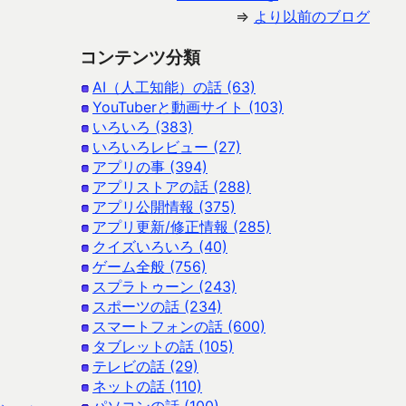
⇒
より以前のブログ
コンテンツ分類
AI（人工知能）の話 (63)
YouTuberと動画サイト (103)
いろいろ (383)
いろいろレビュー (27)
アプリの事 (394)
アプリストアの話 (288)
アプリ公開情報 (375)
アプリ更新/修正情報 (285)
クイズいろいろ (40)
ゲーム全般 (756)
スプラトゥーン (243)
スポーツの話 (234)
スマートフォンの話 (600)
タブレットの話 (105)
テレビの話 (29)
ネットの話 (110)