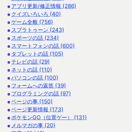
アプリ更新/修正情報 (286)
クイズいろいろ (40)
ゲーム全般 (756)
スプラトゥーン (243)
スポーツの話 (234)
スマートフォンの話 (600)
タブレットの話 (105)
テレビの話 (29)
ネットの話 (110)
パソコンの話 (100)
フォームへの返答 (39)
プログラミングの話 (97)
ページの事 (150)
ページ更新情報 (173)
ポケモンGO（位置ゲー） (131)
メルマガの事 (20)