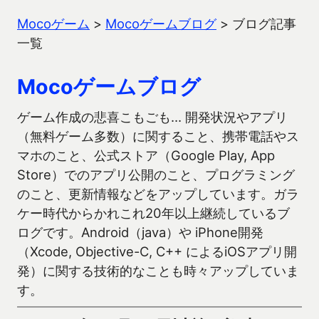
Mocoゲーム
>
Mocoゲームブログ
>
ブログ記事
一覧
Mocoゲームブログ
ゲーム作成の悲喜こもごも… 開発状況やアプリ
（無料ゲーム多数）に関すること、携帯電話やス
マホのこと、公式ストア（Google Play, App
Store）でのアプリ公開のこと、プログラミング
のこと、更新情報などをアップしています。ガラ
ケー時代からかれこれ20年以上継続しているブ
ログです。Android（java）や iPhone開発
（Xcode, Objective-C, C++ によるiOSアプリ開
発）に関する技術的なことも時々アップしていま
す。