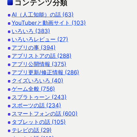
コンテンツ分類
AI（人工知能）の話 (63)
YouTuberと動画サイト (103)
いろいろ (383)
いろいろレビュー (27)
アプリの事 (394)
アプリストアの話 (288)
アプリ公開情報 (375)
アプリ更新/修正情報 (286)
クイズいろいろ (40)
ゲーム全般 (756)
スプラトゥーン (243)
スポーツの話 (234)
スマートフォンの話 (600)
タブレットの話 (105)
テレビの話 (29)