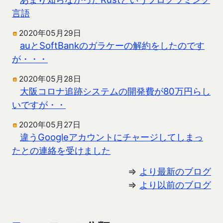
言語
2020年05月29日
auとSoftBankのガラケーの解約をしたのです
が・・・
2020年05月28日
大阪コロナ追跡システムの開発費が80万円らし
いですが・・
2020年05月27日
違うGoogleアカウントにチャージしてしまっ
たとの連絡を受けました
⇒
より最新のブログ
⇒
より以前のブログ