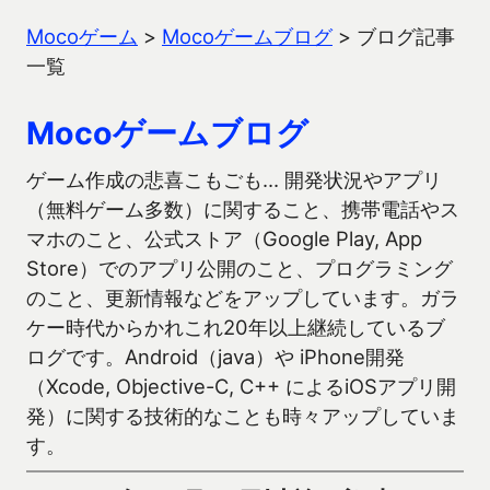
Mocoゲーム
>
Mocoゲームブログ
>
ブログ記事
一覧
Mocoゲームブログ
ゲーム作成の悲喜こもごも… 開発状況やアプリ
（無料ゲーム多数）に関すること、携帯電話やス
マホのこと、公式ストア（Google Play, App
Store）でのアプリ公開のこと、プログラミング
のこと、更新情報などをアップしています。ガラ
ケー時代からかれこれ20年以上継続しているブ
ログです。Android（java）や iPhone開発
（Xcode, Objective-C, C++ によるiOSアプリ開
発）に関する技術的なことも時々アップしていま
す。