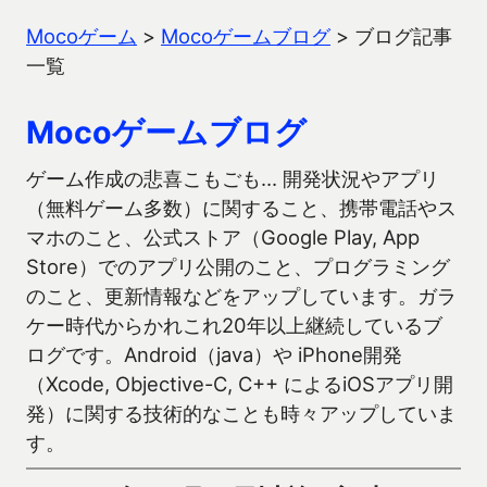
Mocoゲーム
>
Mocoゲームブログ
>
ブログ記事
一覧
Mocoゲームブログ
ゲーム作成の悲喜こもごも… 開発状況やアプリ
（無料ゲーム多数）に関すること、携帯電話やス
マホのこと、公式ストア（Google Play, App
Store）でのアプリ公開のこと、プログラミング
のこと、更新情報などをアップしています。ガラ
ケー時代からかれこれ20年以上継続しているブ
ログです。Android（java）や iPhone開発
（Xcode, Objective-C, C++ によるiOSアプリ開
発）に関する技術的なことも時々アップしていま
す。