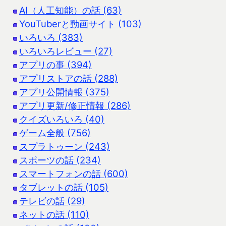
AI（人工知能）の話 (63)
YouTuberと動画サイト (103)
いろいろ (383)
いろいろレビュー (27)
アプリの事 (394)
アプリストアの話 (288)
アプリ公開情報 (375)
アプリ更新/修正情報 (286)
クイズいろいろ (40)
ゲーム全般 (756)
スプラトゥーン (243)
スポーツの話 (234)
スマートフォンの話 (600)
タブレットの話 (105)
テレビの話 (29)
ネットの話 (110)