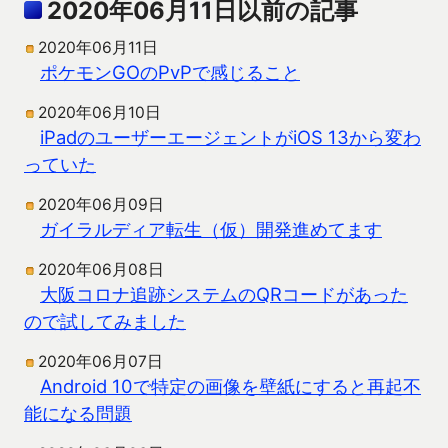
2020年06月11日以前の記事
2020年06月11日
ポケモンGOのPvPで感じること
2020年06月10日
iPadのユーザーエージェントがiOS 13から変わ
っていた
2020年06月09日
ガイラルディア転生（仮）開発進めてます
2020年06月08日
大阪コロナ追跡システムのQRコードがあった
ので試してみました
2020年06月07日
Android 10で特定の画像を壁紙にすると再起不
能になる問題