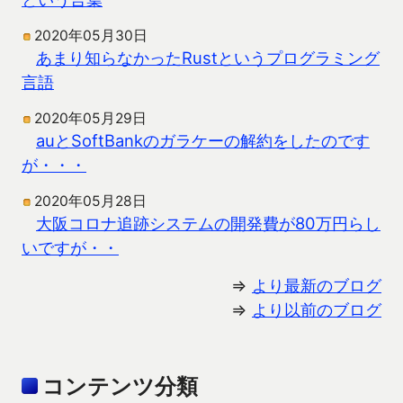
2020年05月30日
あまり知らなかったRustというプログラミング
言語
2020年05月29日
auとSoftBankのガラケーの解約をしたのです
が・・・
2020年05月28日
大阪コロナ追跡システムの開発費が80万円らし
いですが・・
⇒
より最新のブログ
⇒
より以前のブログ
コンテンツ分類