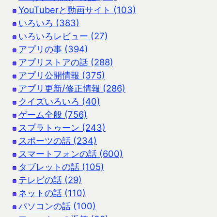
YouTuberと動画サイト (103)
いろいろ (383)
いろいろレビュー (27)
アプリの事 (394)
アプリストアの話 (288)
アプリ公開情報 (375)
アプリ更新/修正情報 (286)
クイズいろいろ (40)
ゲーム全般 (756)
スプラトゥーン (243)
スポーツの話 (234)
スマートフォンの話 (600)
タブレットの話 (105)
テレビの話 (29)
ネットの話 (110)
パソコンの話 (100)