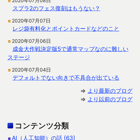
2020年07月08日
スプラ2のフェス復刻はもうない？
2020年07月07日
レジ袋有料化とポイントカードなどのこと
2020年07月06日
成金大作戦決定版5で通常マップなのに難しい
ステージ
2020年07月04日
デフォルトでない向きで不具合が出ている
⇒
より最新のブログ
⇒
より以前のブログ
コンテンツ分類
AI（人工知能）の話 (63)