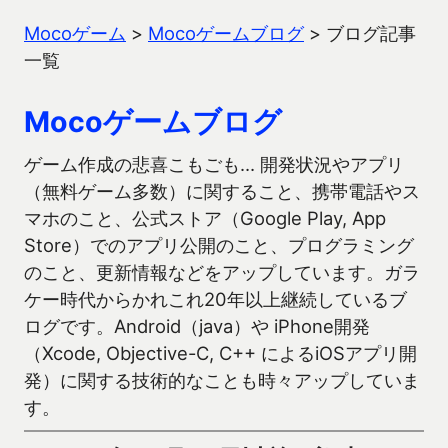
Mocoゲーム
>
Mocoゲームブログ
>
ブログ記事
一覧
Mocoゲームブログ
ゲーム作成の悲喜こもごも… 開発状況やアプリ
（無料ゲーム多数）に関すること、携帯電話やス
マホのこと、公式ストア（Google Play, App
Store）でのアプリ公開のこと、プログラミング
のこと、更新情報などをアップしています。ガラ
ケー時代からかれこれ20年以上継続しているブ
ログです。Android（java）や iPhone開発
（Xcode, Objective-C, C++ によるiOSアプリ開
発）に関する技術的なことも時々アップしていま
す。