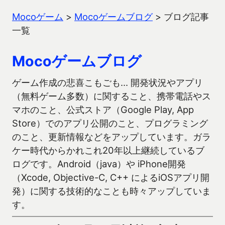
Mocoゲーム
>
Mocoゲームブログ
>
ブログ記事
一覧
Mocoゲームブログ
ゲーム作成の悲喜こもごも… 開発状況やアプリ
（無料ゲーム多数）に関すること、携帯電話やス
マホのこと、公式ストア（Google Play, App
Store）でのアプリ公開のこと、プログラミング
のこと、更新情報などをアップしています。ガラ
ケー時代からかれこれ20年以上継続しているブ
ログです。Android（java）や iPhone開発
（Xcode, Objective-C, C++ によるiOSアプリ開
発）に関する技術的なことも時々アップしていま
す。