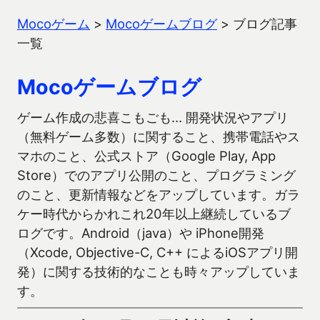
Mocoゲーム
>
Mocoゲームブログ
>
ブログ記事
一覧
Mocoゲームブログ
ゲーム作成の悲喜こもごも… 開発状況やアプリ
（無料ゲーム多数）に関すること、携帯電話やス
マホのこと、公式ストア（Google Play, App
Store）でのアプリ公開のこと、プログラミング
のこと、更新情報などをアップしています。ガラ
ケー時代からかれこれ20年以上継続しているブ
ログです。Android（java）や iPhone開発
（Xcode, Objective-C, C++ によるiOSアプリ開
発）に関する技術的なことも時々アップしていま
す。