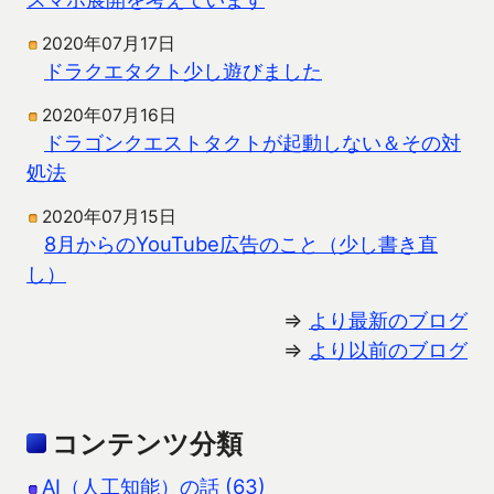
2020年07月17日
ドラクエタクト少し遊びました
2020年07月16日
ドラゴンクエストタクトが起動しない＆その対
処法
2020年07月15日
8月からのYouTube広告のこと（少し書き直
し）
⇒
より最新のブログ
⇒
より以前のブログ
コンテンツ分類
AI（人工知能）の話 (63)