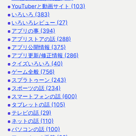
YouTuberと動画サイト (103)
いろいろ (383)
いろいろレビュー (27)
アプリの事 (394)
アプリストアの話 (288)
アプリ公開情報 (375)
アプリ更新/修正情報 (286)
クイズいろいろ (40)
ゲーム全般 (756)
スプラトゥーン (243)
スポーツの話 (234)
スマートフォンの話 (600)
タブレットの話 (105)
テレビの話 (29)
ネットの話 (110)
パソコンの話 (100)