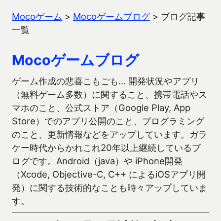
Mocoゲーム
>
Mocoゲームブログ
>
ブログ記事
一覧
Mocoゲームブログ
ゲーム作成の悲喜こもごも… 開発状況やアプリ
（無料ゲーム多数）に関すること、携帯電話やス
マホのこと、公式ストア（Google Play, App
Store）でのアプリ公開のこと、プログラミング
のこと、更新情報などをアップしています。ガラ
ケー時代からかれこれ20年以上継続しているブ
ログです。Android（java）や iPhone開発
（Xcode, Objective-C, C++ によるiOSアプリ開
発）に関する技術的なことも時々アップしていま
す。