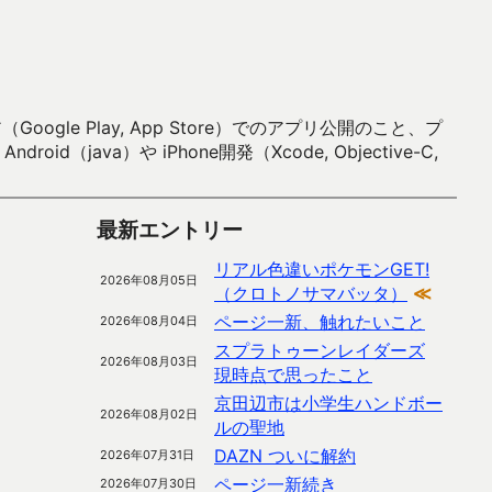
 Play, App Store）でのアプリ公開のこと、プ
）や iPhone開発（Xcode, Objective-C,
最新エントリー
リアル色違いポケモンGET!
2026年08月05日
（クロトノサマバッタ）
≪
ページ一新、触れたいこと
2026年08月04日
スプラトゥーンレイダーズ
2026年08月03日
現時点で思ったこと
京田辺市は小学生ハンドボー
2026年08月02日
ルの聖地
DAZN ついに解約
2026年07月31日
ページ一新続き
2026年07月30日