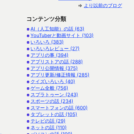
⇒
より以前のブログ
コンテンツ分類
AI（人工知能）の話 (63)
YouTuberと動画サイト (103)
いろいろ (383)
いろいろレビュー (27)
アプリの事 (394)
アプリストアの話 (288)
アプリ公開情報 (375)
アプリ更新/修正情報 (285)
クイズいろいろ (40)
ゲーム全般 (756)
スプラトゥーン (243)
スポーツの話 (234)
スマートフォンの話 (600)
タブレットの話 (105)
テレビの話 (29)
ネットの話 (110)