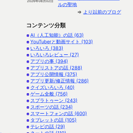
2026年08月02日
ルの聖地
⇒
より以前のブログ
コンテンツ分類
AI（人工知能）の話 (63)
YouTuberと動画サイト (103)
いろいろ (383)
いろいろレビュー (27)
アプリの事 (394)
アプリストアの話 (288)
アプリ公開情報 (375)
アプリ更新/修正情報 (286)
クイズいろいろ (40)
ゲーム全般 (756)
スプラトゥーン (243)
スポーツの話 (234)
スマートフォンの話 (600)
タブレットの話 (105)
テレビの話 (29)