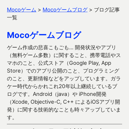
Mocoゲーム
>
Mocoゲームブログ
>
ブログ記事
一覧
Mocoゲームブログ
ゲーム作成の悲喜こもごも… 開発状況やアプリ
（無料ゲーム多数）に関すること、携帯電話やス
マホのこと、公式ストア（Google Play, App
Store）でのアプリ公開のこと、プログラミング
のこと、更新情報などをアップしています。ガラ
ケー時代からかれこれ20年以上継続しているブ
ログです。Android（java）や iPhone開発
（Xcode, Objective-C, C++ によるiOSアプリ開
発）に関する技術的なことも時々アップしていま
す。