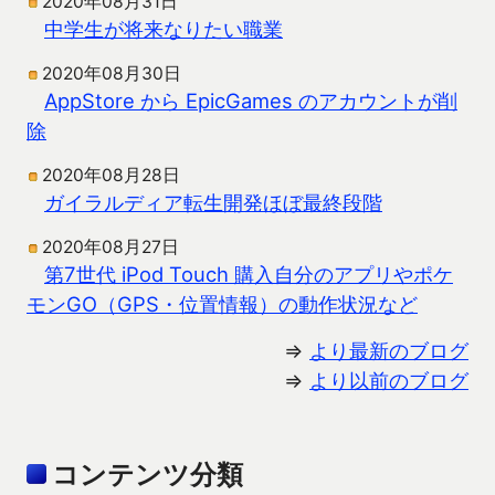
2020年08月31日
中学生が将来なりたい職業
2020年08月30日
AppStore から EpicGames のアカウントが削
除
2020年08月28日
ガイラルディア転生開発ほぼ最終段階
2020年08月27日
第7世代 iPod Touch 購入自分のアプリやポケ
モンGO（GPS・位置情報）の動作状況など
⇒
より最新のブログ
⇒
より以前のブログ
コンテンツ分類