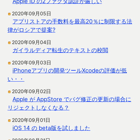
Apple ID の2ファクタ認証が厳しい
2020年09月05日
アプリストアの手数料を最高20％に制限する法
律がロシアで提案?
2020年09月04日
ガイラルディア転生のテキストの校閲
2020年09月03日
iPhoneアプリの開発ツールXcodeの評価が低
い・・
2020年09月02日
Apple が AppStore でバグ修正の更新の場合に
リジェクトしなくなる？
2020年09月01日
iOS 14 の beta版を試しました