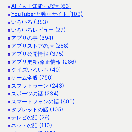
AI（人工知能）の話 (63)
YouTuberと動画サイト (103)
いろいろ (383)
いろいろレビュー (27)
アプリの事 (394)
アプリストアの話 (288)
アプリ公開情報 (375)
アプリ更新/修正情報 (286)
クイズいろいろ (40)
ゲーム全般 (756)
スプラトゥーン (243)
スポーツの話 (234)
スマートフォンの話 (600)
タブレットの話 (105)
テレビの話 (29)
ネットの話 (110)