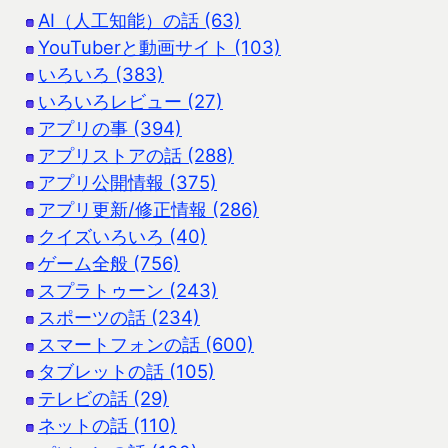
AI（人工知能）の話 (63)
YouTuberと動画サイト (103)
いろいろ (383)
いろいろレビュー (27)
アプリの事 (394)
アプリストアの話 (288)
アプリ公開情報 (375)
アプリ更新/修正情報 (286)
クイズいろいろ (40)
ゲーム全般 (756)
スプラトゥーン (243)
スポーツの話 (234)
スマートフォンの話 (600)
タブレットの話 (105)
テレビの話 (29)
ネットの話 (110)