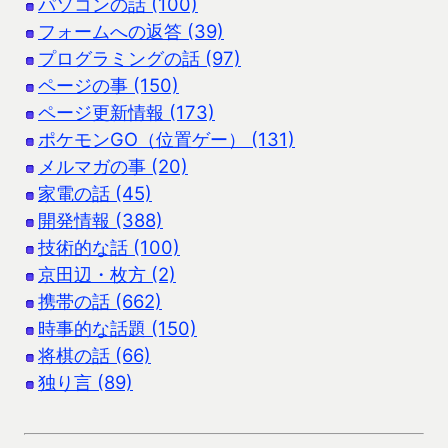
パソコンの話 (100)
フォームへの返答 (39)
プログラミングの話 (97)
ページの事 (150)
ページ更新情報 (173)
ポケモンGO（位置ゲー） (131)
メルマガの事 (20)
家電の話 (45)
開発情報 (388)
技術的な話 (100)
京田辺・枚方 (2)
携帯の話 (662)
時事的な話題 (150)
将棋の話 (66)
独り言 (89)