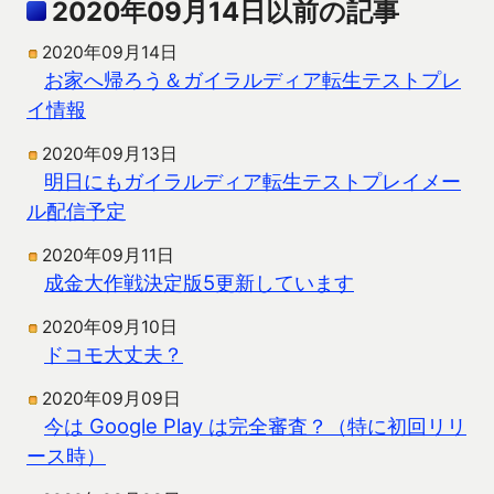
2020年09月14日以前の記事
2020年09月14日
お家へ帰ろう＆ガイラルディア転生テストプレ
イ情報
2020年09月13日
明日にもガイラルディア転生テストプレイメー
ル配信予定
2020年09月11日
成金大作戦決定版5更新しています
2020年09月10日
ドコモ大丈夫？
2020年09月09日
今は Google Play は完全審査？（特に初回リリ
ース時）