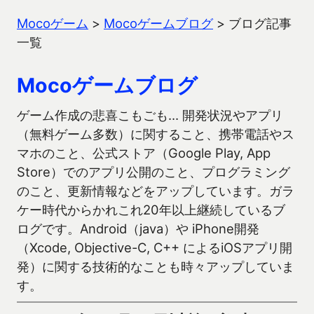
Mocoゲーム
>
Mocoゲームブログ
>
ブログ記事
一覧
Mocoゲームブログ
ゲーム作成の悲喜こもごも… 開発状況やアプリ
（無料ゲーム多数）に関すること、携帯電話やス
マホのこと、公式ストア（Google Play, App
Store）でのアプリ公開のこと、プログラミング
のこと、更新情報などをアップしています。ガラ
ケー時代からかれこれ20年以上継続しているブ
ログです。Android（java）や iPhone開発
（Xcode, Objective-C, C++ によるiOSアプリ開
発）に関する技術的なことも時々アップしていま
す。