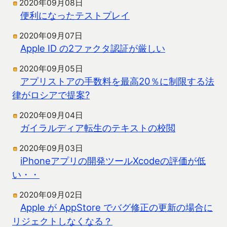
2020年09月08日
便利になったテストプレイ
2020年09月07日
Apple ID の2ファクタ認証が厳しい
2020年09月05日
アプリストアの手数料を最高20％に制限する法
律がロシアで提案?
2020年09月04日
ガイラルディア転生のテキストの校閲
2020年09月03日
iPhoneアプリの開発ツールXcodeの評価が低
い・・
2020年09月02日
Apple が AppStore でバグ修正の更新の場合に
リジェクトしなくなる？