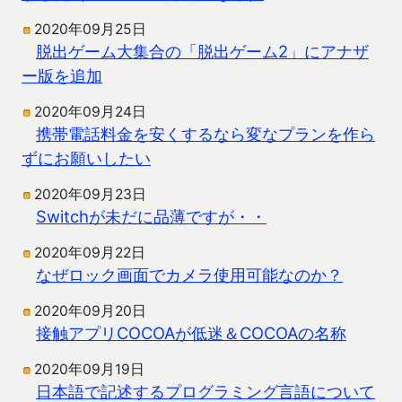
2020年09月25日
脱出ゲーム大集合の「脱出ゲーム2」にアナザ
ー版を追加
2020年09月24日
携帯電話料金を安くするなら変なプランを作ら
ずにお願いしたい
2020年09月23日
Switchが未だに品薄ですが・・
2020年09月22日
なぜロック画面でカメラ使用可能なのか？
2020年09月20日
接触アプリCOCOAが低迷＆COCOAの名称
2020年09月19日
日本語で記述するプログラミング言語について