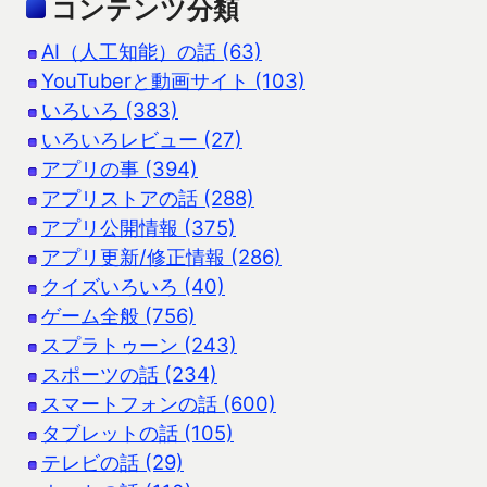
コンテンツ分類
AI（人工知能）の話 (63)
YouTuberと動画サイト (103)
いろいろ (383)
いろいろレビュー (27)
アプリの事 (394)
アプリストアの話 (288)
アプリ公開情報 (375)
アプリ更新/修正情報 (286)
クイズいろいろ (40)
ゲーム全般 (756)
スプラトゥーン (243)
スポーツの話 (234)
スマートフォンの話 (600)
タブレットの話 (105)
テレビの話 (29)