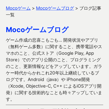
Mocoゲーム
>
Mocoゲームブログ
>
ブログ記事
一覧
Mocoゲームブログ
ゲーム作成の悲喜こもごも… 開発状況やアプリ
（無料ゲーム多数）に関すること、携帯電話やス
マホのこと、公式ストア（Google Play, App
Store）でのアプリ公開のこと、プログラミング
のこと、更新情報などをアップしています。ガラ
ケー時代からかれこれ20年以上継続しているブ
ログです。Android（java）や iPhone開発
（Xcode, Objective-C, C++ によるiOSアプリ開
発）に関する技術的なことも時々アップしていま
す。