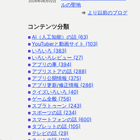
2026年08月02日
ルの聖地
⇒
より以前のブログ
コンテンツ分類
AI（人工知能）の話 (63)
YouTuberと動画サイト (103)
いろいろ (383)
いろいろレビュー (27)
アプリの事 (394)
アプリストアの話 (288)
アプリ公開情報 (375)
アプリ更新/修正情報 (286)
クイズいろいろ (40)
ゲーム全般 (756)
スプラトゥーン (243)
スポーツの話 (234)
スマートフォンの話 (600)
タブレットの話 (105)
テレビの話 (29)