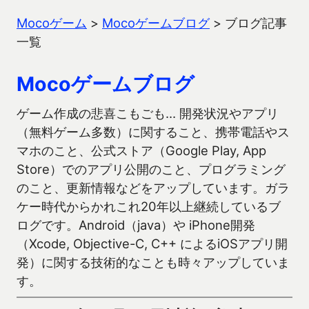
Mocoゲーム
>
Mocoゲームブログ
>
ブログ記事
一覧
Mocoゲームブログ
ゲーム作成の悲喜こもごも… 開発状況やアプリ
（無料ゲーム多数）に関すること、携帯電話やス
マホのこと、公式ストア（Google Play, App
Store）でのアプリ公開のこと、プログラミング
のこと、更新情報などをアップしています。ガラ
ケー時代からかれこれ20年以上継続しているブ
ログです。Android（java）や iPhone開発
（Xcode, Objective-C, C++ によるiOSアプリ開
発）に関する技術的なことも時々アップしていま
す。