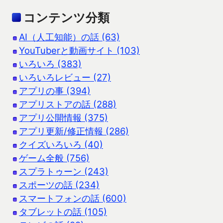
コンテンツ分類
AI（人工知能）の話 (63)
YouTuberと動画サイト (103)
いろいろ (383)
いろいろレビュー (27)
アプリの事 (394)
アプリストアの話 (288)
アプリ公開情報 (375)
アプリ更新/修正情報 (286)
クイズいろいろ (40)
ゲーム全般 (756)
スプラトゥーン (243)
スポーツの話 (234)
スマートフォンの話 (600)
タブレットの話 (105)