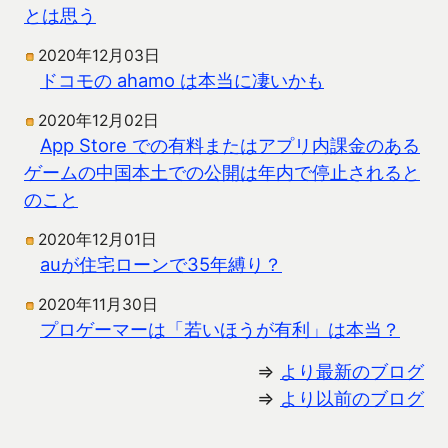
とは思う
2020年12月03日
ドコモの ahamo は本当に凄いかも
2020年12月02日
App Store での有料またはアプリ内課金のある
ゲームの中国本土での公開は年内で停止されると
のこと
2020年12月01日
auが住宅ローンで35年縛り？
2020年11月30日
プロゲーマーは「若いほうが有利」は本当？
⇒
より最新のブログ
⇒
より以前のブログ