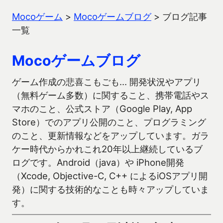
Mocoゲーム
>
Mocoゲームブログ
>
ブログ記事
一覧
Mocoゲームブログ
ゲーム作成の悲喜こもごも… 開発状況やアプリ
（無料ゲーム多数）に関すること、携帯電話やス
マホのこと、公式ストア（Google Play, App
Store）でのアプリ公開のこと、プログラミング
のこと、更新情報などをアップしています。ガラ
ケー時代からかれこれ20年以上継続しているブ
ログです。Android（java）や iPhone開発
（Xcode, Objective-C, C++ によるiOSアプリ開
発）に関する技術的なことも時々アップしていま
す。