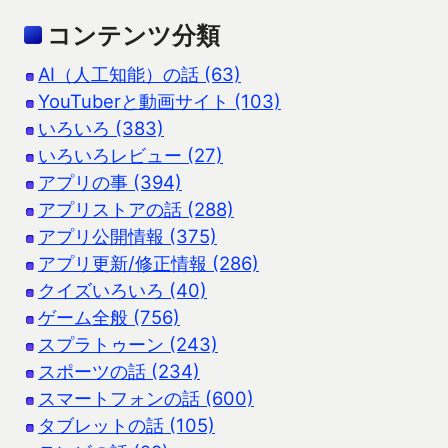
コンテンツ分類
AI（人工知能）の話 (63)
YouTuberと動画サイト (103)
いろいろ (383)
いろいろレビュー (27)
アプリの事 (394)
アプリストアの話 (288)
アプリ公開情報 (375)
アプリ更新/修正情報 (286)
クイズいろいろ (40)
ゲーム全般 (756)
スプラトゥーン (243)
スポーツの話 (234)
スマートフォンの話 (600)
タブレットの話 (105)