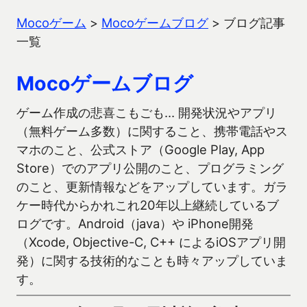
Mocoゲーム
>
Mocoゲームブログ
>
ブログ記事
一覧
Mocoゲームブログ
ゲーム作成の悲喜こもごも… 開発状況やアプリ
（無料ゲーム多数）に関すること、携帯電話やス
マホのこと、公式ストア（Google Play, App
Store）でのアプリ公開のこと、プログラミング
のこと、更新情報などをアップしています。ガラ
ケー時代からかれこれ20年以上継続しているブ
ログです。Android（java）や iPhone開発
（Xcode, Objective-C, C++ によるiOSアプリ開
発）に関する技術的なことも時々アップしていま
す。