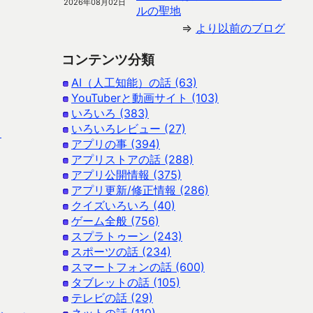
2026年08月02日
ルの聖地
⇒
より以前のブログ
コンテンツ分類
AI（人工知能）の話 (63)
YouTuberと動画サイト (103)
いろいろ (383)
いろいろレビュー (27)
と
アプリの事 (394)
アプリストアの話 (288)
アプリ公開情報 (375)
アプリ更新/修正情報 (286)
クイズいろいろ (40)
ゲーム全般 (756)
スプラトゥーン (243)
スポーツの話 (234)
スマートフォンの話 (600)
タブレットの話 (105)
テレビの話 (29)