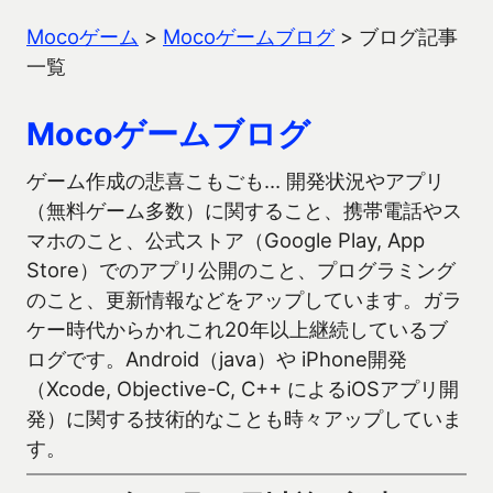
Mocoゲーム
>
Mocoゲームブログ
>
ブログ記事
一覧
Mocoゲームブログ
ゲーム作成の悲喜こもごも… 開発状況やアプリ
（無料ゲーム多数）に関すること、携帯電話やス
マホのこと、公式ストア（Google Play, App
Store）でのアプリ公開のこと、プログラミング
のこと、更新情報などをアップしています。ガラ
ケー時代からかれこれ20年以上継続しているブ
ログです。Android（java）や iPhone開発
（Xcode, Objective-C, C++ によるiOSアプリ開
発）に関する技術的なことも時々アップしていま
す。