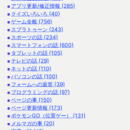
アプリ更新/修正情報 (285)
クイズいろいろ (40)
ゲーム全般 (756)
スプラトゥーン (243)
スポーツの話 (234)
スマートフォンの話 (600)
タブレットの話 (105)
テレビの話 (29)
ネットの話 (110)
パソコンの話 (100)
フォームへの返答 (39)
プログラミングの話 (97)
ページの事 (150)
ページ更新情報 (173)
ポケモンGO（位置ゲー） (131)
メルマガの事 (20)