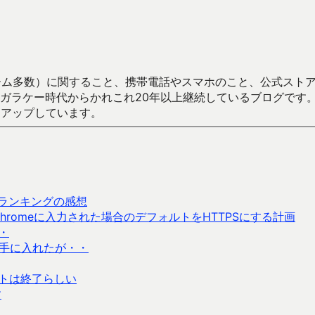
数）に関すること、携帯電話やスマホのこと、公式ストア（Google
からかれこれ20年以上継続しているブログです。Android（java
々アップしています。
ランキングの感想
Chromeに入力された場合のデフォルトをHTTPSにする計画
・
手に入れたが・・
ートは終了らしい
す