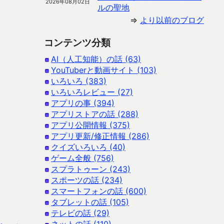
2026年08月02日
ルの聖地
⇒
より以前のブログ
コンテンツ分類
AI（人工知能）の話 (63)
YouTuberと動画サイト (103)
いろいろ (383)
いろいろレビュー (27)
アプリの事 (394)
アプリストアの話 (288)
アプリ公開情報 (375)
アプリ更新/修正情報 (286)
クイズいろいろ (40)
ゲーム全般 (756)
スプラトゥーン (243)
スポーツの話 (234)
スマートフォンの話 (600)
タブレットの話 (105)
テレビの話 (29)