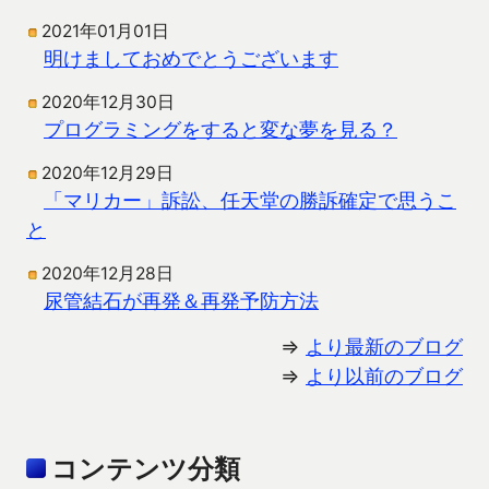
2021年01月01日
明けましておめでとうございます
2020年12月30日
プログラミングをすると変な夢を見る？
2020年12月29日
「マリカー」訴訟、任天堂の勝訴確定で思うこ
と
2020年12月28日
尿管結石が再発＆再発予防方法
⇒
より最新のブログ
⇒
より以前のブログ
コンテンツ分類