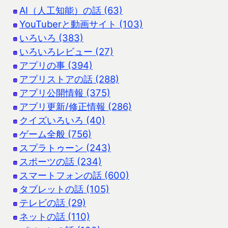
AI（人工知能）の話 (63)
YouTuberと動画サイト (103)
いろいろ (383)
いろいろレビュー (27)
アプリの事 (394)
アプリストアの話 (288)
アプリ公開情報 (375)
アプリ更新/修正情報 (286)
クイズいろいろ (40)
ゲーム全般 (756)
スプラトゥーン (243)
スポーツの話 (234)
スマートフォンの話 (600)
タブレットの話 (105)
テレビの話 (29)
ネットの話 (110)