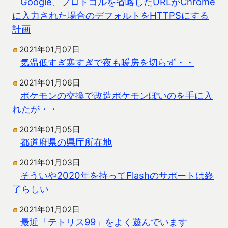
Google、プロトコルを省略したURLがChrome
に入力された場合のデフォルトをHTTPSにする
計画
2021年01月07日
気温低すぎ寒すぎで夜も暖房を切らず・・
2021年01月06日
ポケモンの交換で改造ポケモンぽいのを手に入
れたが・・
2021年01月05日
都道府県の県庁所在地
2021年01月03日
そういや2020年を持ってFlashのサポートは終
了らしい
2021年01月02日
最近「テトリス99」をよく遊んでいます