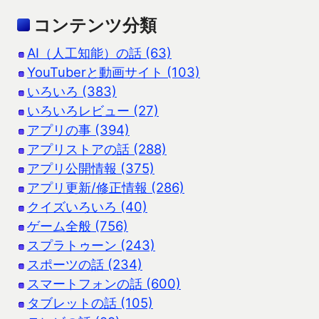
コンテンツ分類
AI（人工知能）の話 (63)
YouTuberと動画サイト (103)
いろいろ (383)
いろいろレビュー (27)
アプリの事 (394)
アプリストアの話 (288)
アプリ公開情報 (375)
アプリ更新/修正情報 (286)
クイズいろいろ (40)
ゲーム全般 (756)
スプラトゥーン (243)
スポーツの話 (234)
スマートフォンの話 (600)
タブレットの話 (105)