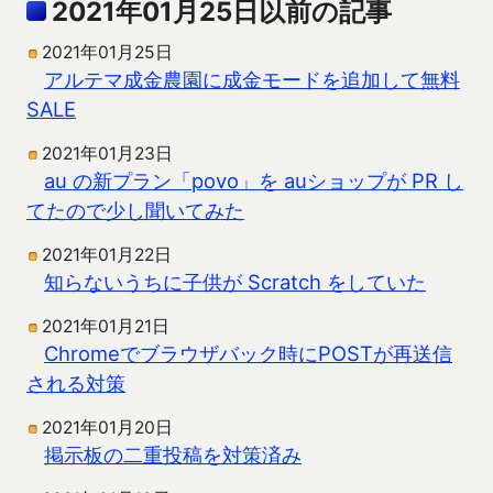
2021年01月25日以前の記事
2021年01月25日
アルテマ成金農園に成金モードを追加して無料
SALE
2021年01月23日
au の新プラン「povo」を auショップが PR し
てたので少し聞いてみた
2021年01月22日
知らないうちに子供が Scratch をしていた
2021年01月21日
Chromeでブラウザバック時にPOSTが再送信
される対策
2021年01月20日
掲示板の二重投稿を対策済み