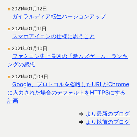
2021年01月12日
ガイラルディア転生バージョンアップ
2021年01月11日
スマホアイコンの仕様に思うこと
2021年01月10日
ファミコン史上最凶の「激ムズゲーム」ランキ
ングの感想
2021年01月09日
Google、プロトコルを省略したURLがChrome
に入力された場合のデフォルトをHTTPSにする
計画
⇒
より最新のブログ
⇒
より以前のブログ