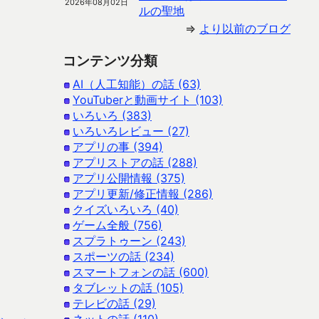
2026年08月02日
ルの聖地
⇒
より以前のブログ
コンテンツ分類
AI（人工知能）の話 (63)
YouTuberと動画サイト (103)
いろいろ (383)
いろいろレビュー (27)
アプリの事 (394)
アプリストアの話 (288)
アプリ公開情報 (375)
アプリ更新/修正情報 (286)
クイズいろいろ (40)
ゲーム全般 (756)
スプラトゥーン (243)
スポーツの話 (234)
スマートフォンの話 (600)
タブレットの話 (105)
テレビの話 (29)