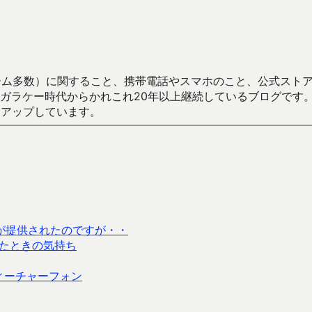
数）に関すること、携帯電話やスマホのこと、公式ストア（Google
からかれこれ20年以上継続しているブログです。Android（java
々アップしています。
デートが提供されたのですが・・
たときの気持ち
ィーチャーフォン