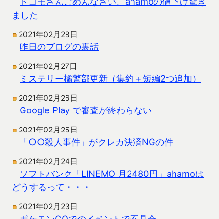
ドコモさんごめんなさい、ahamoの値下げ驚き
ました
2021年02月28日
昨日のブログの裏話
2021年02月27日
ミステリー橘警部更新（集約＋短編2つ追加）
2021年02月26日
Google Play で審査が終わらない
2021年02月25日
「○○殺人事件」がクレカ決済NGの件
2021年02月24日
ソフトバンク「LINEMO 月2480円」ahamoは
どうするって・・・
2021年02月23日
ポケモンGOでのイベントで不具合