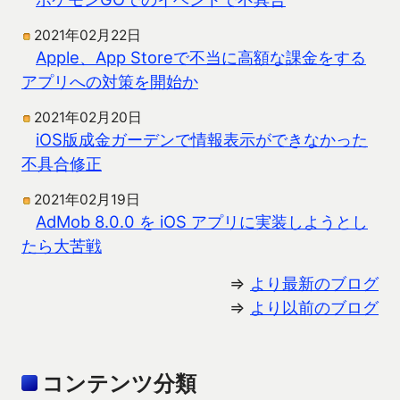
2021年02月22日
Apple、App Storeで不当に高額な課金をする
アプリへの対策を開始か
2021年02月20日
iOS版成金ガーデンで情報表示ができなかった
不具合修正
2021年02月19日
AdMob 8.0.0 を iOS アプリに実装しようとし
たら大苦戦
⇒
より最新のブログ
⇒
より以前のブログ
コンテンツ分類