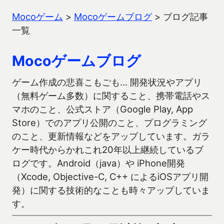
Mocoゲーム
>
Mocoゲームブログ
>
ブログ記事
一覧
Mocoゲームブログ
ゲーム作成の悲喜こもごも… 開発状況やアプリ
（無料ゲーム多数）に関すること、携帯電話やス
マホのこと、公式ストア（Google Play, App
Store）でのアプリ公開のこと、プログラミング
のこと、更新情報などをアップしています。ガラ
ケー時代からかれこれ20年以上継続しているブ
ログです。Android（java）や iPhone開発
（Xcode, Objective-C, C++ によるiOSアプリ開
発）に関する技術的なことも時々アップしていま
す。