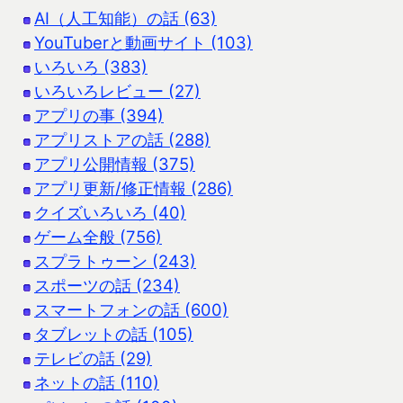
AI（人工知能）の話 (63)
YouTuberと動画サイト (103)
いろいろ (383)
いろいろレビュー (27)
アプリの事 (394)
アプリストアの話 (288)
アプリ公開情報 (375)
アプリ更新/修正情報 (286)
クイズいろいろ (40)
ゲーム全般 (756)
スプラトゥーン (243)
スポーツの話 (234)
スマートフォンの話 (600)
タブレットの話 (105)
テレビの話 (29)
ネットの話 (110)