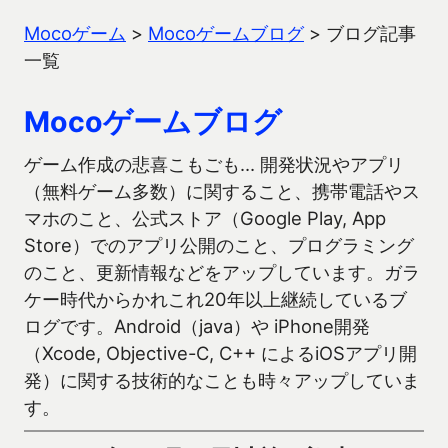
Mocoゲーム
>
Mocoゲームブログ
>
ブログ記事
一覧
Mocoゲームブログ
ゲーム作成の悲喜こもごも… 開発状況やアプリ
（無料ゲーム多数）に関すること、携帯電話やス
マホのこと、公式ストア（Google Play, App
Store）でのアプリ公開のこと、プログラミング
のこと、更新情報などをアップしています。ガラ
ケー時代からかれこれ20年以上継続しているブ
ログです。Android（java）や iPhone開発
（Xcode, Objective-C, C++ によるiOSアプリ開
発）に関する技術的なことも時々アップしていま
す。