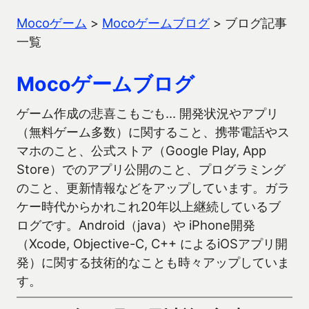
Mocoゲーム
>
Mocoゲームブログ
>
ブログ記事
一覧
Mocoゲームブログ
ゲーム作成の悲喜こもごも… 開発状況やアプリ
（無料ゲーム多数）に関すること、携帯電話やス
マホのこと、公式ストア（Google Play, App
Store）でのアプリ公開のこと、プログラミング
のこと、更新情報などをアップしています。ガラ
ケー時代からかれこれ20年以上継続しているブ
ログです。Android（java）や iPhone開発
（Xcode, Objective-C, C++ によるiOSアプリ開
発）に関する技術的なことも時々アップしていま
す。