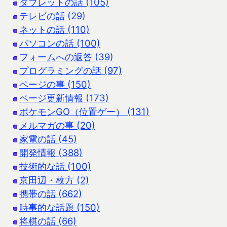
タブレットの話 (105)
テレビの話 (29)
ネットの話 (110)
パソコンの話 (100)
フォームへの返答 (39)
プログラミングの話 (97)
ページの事 (150)
ページ更新情報 (173)
ポケモンGO（位置ゲー） (131)
メルマガの事 (20)
家電の話 (45)
開発情報 (388)
技術的な話 (100)
京田辺・枚方 (2)
携帯の話 (662)
時事的な話題 (150)
将棋の話 (66)