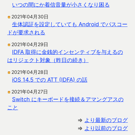
いつの間にか着信音量が小さくなり困る
2021年04月30日
生体認証を設定していても Android でパスコー
ドが要求される
2021年04月29日
IDFA 取得に金銭的インセンティブを与えるの
はリジェクト対象（昨日の続き）
2021年04月28日
iOS 14.5 での ATT (IDFA) の話
2021年04月27日
Switch にキーボードを接続＆アマングアスの
こと
⇒
より最新のブログ
⇒
より以前のブログ