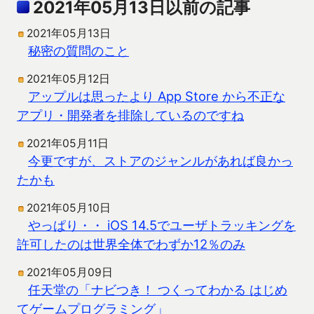
2021年05月13日以前の記事
2021年05月13日
秘密の質問のこと
2021年05月12日
アップルは思ったより App Store から不正な
アプリ・開発者を排除しているのですね
2021年05月11日
今更ですが、ストアのジャンルがあれば良かっ
たかも
2021年05月10日
やっぱり・・ iOS 14.5でユーザトラッキングを
許可したのは世界全体でわずか12％のみ
2021年05月09日
任天堂の「ナビつき！ つくってわかる はじめ
てゲームプログラミング」