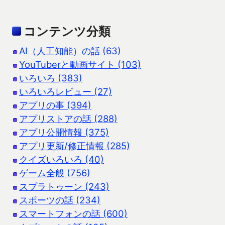
コンテンツ分類
AI（人工知能）の話 (63)
YouTuberと動画サイト (103)
いろいろ (383)
いろいろレビュー (27)
アプリの事 (394)
アプリストアの話 (288)
アプリ公開情報 (375)
アプリ更新/修正情報 (285)
クイズいろいろ (40)
ゲーム全般 (756)
スプラトゥーン (243)
スポーツの話 (234)
スマートフォンの話 (600)