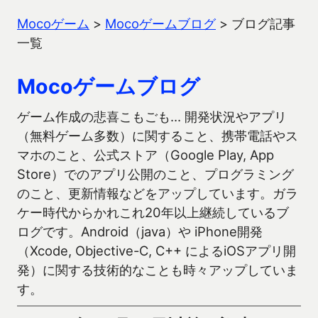
Mocoゲーム
>
Mocoゲームブログ
>
ブログ記事
一覧
Mocoゲームブログ
ゲーム作成の悲喜こもごも… 開発状況やアプリ
（無料ゲーム多数）に関すること、携帯電話やス
マホのこと、公式ストア（Google Play, App
Store）でのアプリ公開のこと、プログラミング
のこと、更新情報などをアップしています。ガラ
ケー時代からかれこれ20年以上継続しているブ
ログです。Android（java）や iPhone開発
（Xcode, Objective-C, C++ によるiOSアプリ開
発）に関する技術的なことも時々アップしていま
す。