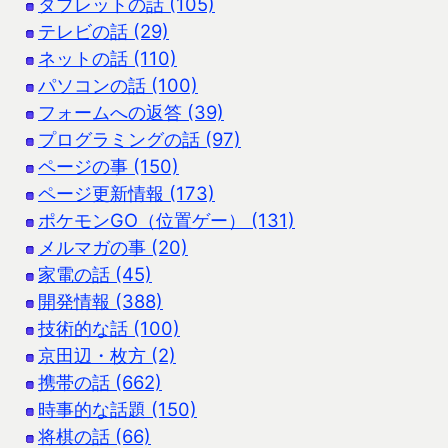
タブレットの話 (105)
テレビの話 (29)
ネットの話 (110)
パソコンの話 (100)
フォームへの返答 (39)
プログラミングの話 (97)
ページの事 (150)
ページ更新情報 (173)
ポケモンGO（位置ゲー） (131)
メルマガの事 (20)
家電の話 (45)
開発情報 (388)
技術的な話 (100)
京田辺・枚方 (2)
携帯の話 (662)
時事的な話題 (150)
将棋の話 (66)