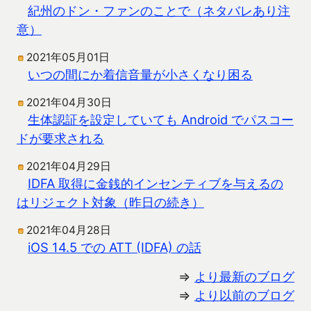
紀州のドン・ファンのことで（ネタバレあり注
意）
2021年05月01日
いつの間にか着信音量が小さくなり困る
2021年04月30日
生体認証を設定していても Android でパスコー
ドが要求される
2021年04月29日
IDFA 取得に金銭的インセンティブを与えるの
はリジェクト対象（昨日の続き）
2021年04月28日
iOS 14.5 での ATT (IDFA) の話
⇒
より最新のブログ
⇒
より以前のブログ