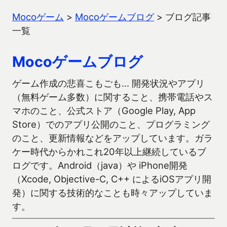
Mocoゲーム
>
Mocoゲームブログ
>
ブログ記事
一覧
Mocoゲームブログ
ゲーム作成の悲喜こもごも… 開発状況やアプリ
（無料ゲーム多数）に関すること、携帯電話やス
マホのこと、公式ストア（Google Play, App
Store）でのアプリ公開のこと、プログラミング
のこと、更新情報などをアップしています。ガラ
ケー時代からかれこれ20年以上継続しているブ
ログです。Android（java）や iPhone開発
（Xcode, Objective-C, C++ によるiOSアプリ開
発）に関する技術的なことも時々アップしていま
す。