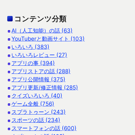
コンテンツ分類
AI（人工知能）の話 (63)
YouTuberと動画サイト (103)
いろいろ (383)
いろいろレビュー (27)
アプリの事 (394)
アプリストアの話 (288)
アプリ公開情報 (375)
アプリ更新/修正情報 (285)
クイズいろいろ (40)
ゲーム全般 (756)
スプラトゥーン (243)
スポーツの話 (234)
スマートフォンの話 (600)