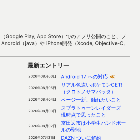
 Play, App Store）でのアプリ公開のこと、プ
）や iPhone開発（Xcode, Objective-C,
最新エントリー
Android 17 への対応
≪
2026年08月06日
リアル色違いポケモンGET!
2026年08月05日
（クロトノサマバッタ）
ページ一新、触れたいこと
2026年08月04日
スプラトゥーンレイダーズ
2026年08月03日
現時点で思ったこと
京田辺市は小学生ハンドボー
2026年08月02日
ルの聖地
DAZN ついに解約
2026年07月31日