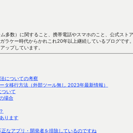
数）に関すること、携帯電話やスマホのこと、公式ストア（Google
からかれこれ20年以上継続しているブログです。Android（java
々アップしています。
法についての考察
ブデータ移行方法（外部ツール無し 2023年最新情報）
について
の場合
？
あります
 から不正なアプリ・開発者を排除しているのですね