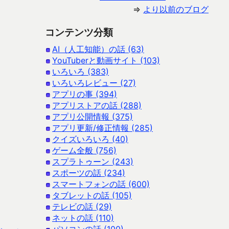
⇒
より以前のブログ
コンテンツ分類
AI（人工知能）の話 (63)
YouTuberと動画サイト (103)
いろいろ (383)
いろいろレビュー (27)
アプリの事 (394)
アプリストアの話 (288)
アプリ公開情報 (375)
アプリ更新/修正情報 (285)
クイズいろいろ (40)
ゲーム全般 (756)
スプラトゥーン (243)
スポーツの話 (234)
スマートフォンの話 (600)
タブレットの話 (105)
テレビの話 (29)
ネットの話 (110)