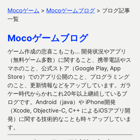
Mocoゲーム
>
Mocoゲームブログ
>
ブログ記事
一覧
Mocoゲームブログ
ゲーム作成の悲喜こもごも… 開発状況やアプリ
（無料ゲーム多数）に関すること、携帯電話やス
マホのこと、公式ストア（Google Play, App
Store）でのアプリ公開のこと、プログラミング
のこと、更新情報などをアップしています。ガラ
ケー時代からかれこれ20年以上継続しているブ
ログです。Android（java）や iPhone開発
（Xcode, Objective-C, C++ によるiOSアプリ開
発）に関する技術的なことも時々アップしていま
す。