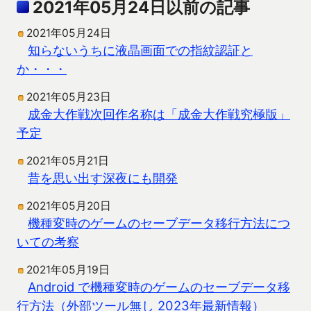
2021年05月24日以前の記事
2021年05月24日
知らないうちに液晶画面での指紋認証と
か・・・
2021年05月23日
成金大作戦次回作名称は「成金大作戦究極版」
予定
2021年05月21日
昔を思い出す深夜にも開発
2021年05月20日
機種変時のゲームのセーブデータ移行方法につ
いての考察
2021年05月19日
Android で機種変時のゲームのセーブデータ移
行方法（外部ツール無し 2023年最新情報）