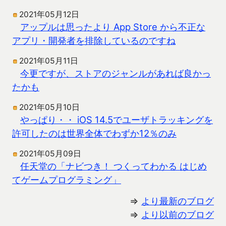
2021年05月12日
アップルは思ったより App Store から不正な
アプリ・開発者を排除しているのですね
2021年05月11日
今更ですが、ストアのジャンルがあれば良かっ
たかも
2021年05月10日
やっぱり・・ iOS 14.5でユーザトラッキングを
許可したのは世界全体でわずか12％のみ
2021年05月09日
任天堂の「ナビつき！ つくってわかる はじめ
てゲームプログラミング」
⇒
より最新のブログ
⇒
より以前のブログ