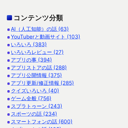
コンテンツ分類
AI（人工知能）の話 (63)
YouTuberと動画サイト (103)
いろいろ (383)
いろいろレビュー (27)
アプリの事 (394)
アプリストアの話 (288)
アプリ公開情報 (375)
アプリ更新/修正情報 (285)
クイズいろいろ (40)
ゲーム全般 (756)
スプラトゥーン (243)
スポーツの話 (234)
スマートフォンの話 (600)