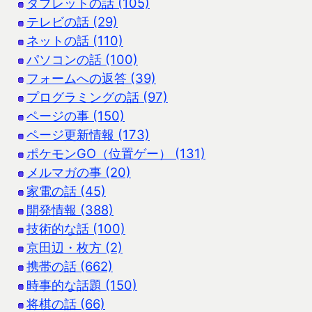
タブレットの話 (105)
テレビの話 (29)
ネットの話 (110)
パソコンの話 (100)
フォームへの返答 (39)
プログラミングの話 (97)
ページの事 (150)
ページ更新情報 (173)
ポケモンGO（位置ゲー） (131)
メルマガの事 (20)
家電の話 (45)
開発情報 (388)
技術的な話 (100)
京田辺・枚方 (2)
携帯の話 (662)
時事的な話題 (150)
将棋の話 (66)