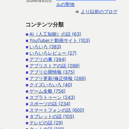
2026年08月02日
ルの聖地
⇒
より以前のブログ
コンテンツ分類
AI（人工知能）の話 (63)
YouTuberと動画サイト (103)
いろいろ (383)
いろいろレビュー (27)
アプリの事 (394)
アプリストアの話 (288)
アプリ公開情報 (375)
アプリ更新/修正情報 (286)
クイズいろいろ (40)
ゲーム全般 (756)
スプラトゥーン (243)
スポーツの話 (234)
スマートフォンの話 (600)
タブレットの話 (105)
テレビの話 (29)