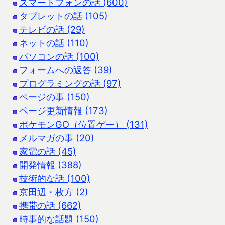
スマートフォンの話 (600)
タブレットの話 (105)
テレビの話 (29)
ネットの話 (110)
パソコンの話 (100)
フォームへの返答 (39)
プログラミングの話 (97)
ページの事 (150)
ページ更新情報 (173)
ポケモンGO（位置ゲー） (131)
メルマガの事 (20)
家電の話 (45)
開発情報 (388)
技術的な話 (100)
京田辺・枚方 (2)
携帯の話 (662)
時事的な話題 (150)