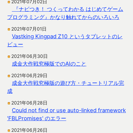
2021年07月02日
『ナビつき！ つくってわかる はじめてゲーム
プログラミング』かなり触れてからのいろいろ
2021年07月01日
Vastking Kingpad Z10 というタブレットのレ
ビュー
2021年06月30日
成金大作戦究極版でのAIのこと
2021年06月29日
成金大作戦究極版の遊び方・チュートリアル完
成
2021年06月28日
Could not find or use auto-linked framework
'FBLPromises' のエラー
2021年06月26日