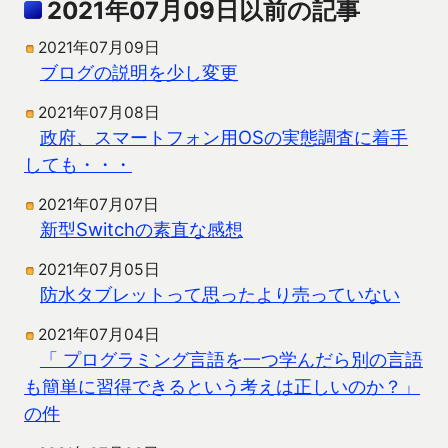
2021年07月09日以前の記事
2021年07月09日
ブログの説明を少し変更
2021年07月08日
政府、スマートフォン用OSの実態調査に着手
しても・・・
2021年07月07日
新型Switchの素直な感想
2021年07月05日
防水タブレットって思ったより売っていない
2021年07月04日
「 プログラミング言語を一つ学んだら別の言語
も簡単に習得できるという考えは正しいのか？」
の件