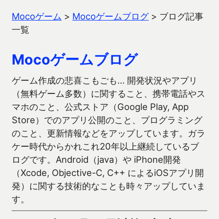
Mocoゲーム
>
Mocoゲームブログ
>
ブログ記事
一覧
Mocoゲームブログ
ゲーム作成の悲喜こもごも… 開発状況やアプリ
（無料ゲーム多数）に関すること、携帯電話やス
マホのこと、公式ストア（Google Play, App
Store）でのアプリ公開のこと、プログラミング
のこと、更新情報などをアップしています。ガラ
ケー時代からかれこれ20年以上継続しているブ
ログです。Android（java）や iPhone開発
（Xcode, Objective-C, C++ によるiOSアプリ開
発）に関する技術的なことも時々アップしていま
す。