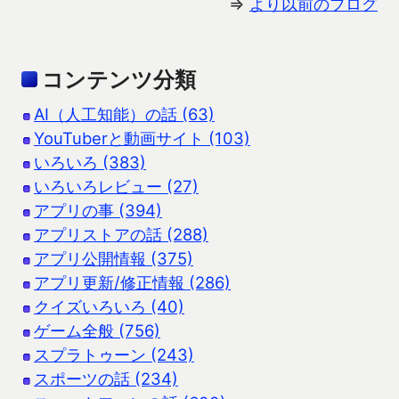
⇒
より以前のブログ
コンテンツ分類
AI（人工知能）の話 (63)
YouTuberと動画サイト (103)
いろいろ (383)
いろいろレビュー (27)
アプリの事 (394)
アプリストアの話 (288)
アプリ公開情報 (375)
アプリ更新/修正情報 (286)
クイズいろいろ (40)
ゲーム全般 (756)
スプラトゥーン (243)
スポーツの話 (234)