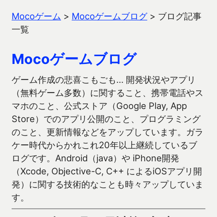
Mocoゲーム
>
Mocoゲームブログ
>
ブログ記事
一覧
Mocoゲームブログ
ゲーム作成の悲喜こもごも… 開発状況やアプリ
（無料ゲーム多数）に関すること、携帯電話やス
マホのこと、公式ストア（Google Play, App
Store）でのアプリ公開のこと、プログラミング
のこと、更新情報などをアップしています。ガラ
ケー時代からかれこれ20年以上継続しているブ
ログです。Android（java）や iPhone開発
（Xcode, Objective-C, C++ によるiOSアプリ開
発）に関する技術的なことも時々アップしていま
す。