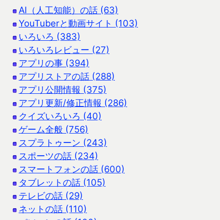
AI（人工知能）の話 (63)
YouTuberと動画サイト (103)
いろいろ (383)
いろいろレビュー (27)
アプリの事 (394)
アプリストアの話 (288)
アプリ公開情報 (375)
アプリ更新/修正情報 (286)
クイズいろいろ (40)
ゲーム全般 (756)
スプラトゥーン (243)
スポーツの話 (234)
スマートフォンの話 (600)
タブレットの話 (105)
テレビの話 (29)
ネットの話 (110)