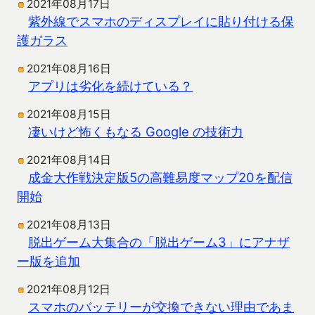
2021年08月17日
紫外線でスマホのディスプレイに貼り付ける保
護ガラス
2021年08月16日
アプリは劣化を続けている？
2021年08月15日
凄いけど怖くもなる Google の技術力
2021年08月14日
成金大作戦決定版5の高難易度マップ20を配信
開始
2021年08月13日
脱出ゲーム大集合の「脱出ゲーム3」にアナザ
ー版を追加
2021年08月12日
スマホのバッテリーが交換できない理由であま