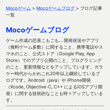
Mocoゲーム
>
Mocoゲームブログ
>
ブログ記事
一覧
Mocoゲームブログ
ゲーム作成の悲喜こもごも… 開発状況やアプリ
（無料ゲーム多数）に関すること、携帯電話やス
マホのこと、公式ストア（Google Play, App
Store）でのアプリ公開のこと、プログラミング
のこと、更新情報などをアップしています。ガラ
ケー時代からかれこれ20年以上継続しているブ
ログです。Android（java）や iPhone開発
（Xcode, Objective-C, C++ によるiOSアプリ開
発）に関する技術的なことも時々アップしていま
す。