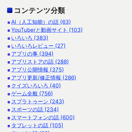
コンテンツ分類
AI（人工知能）の話 (63)
YouTuberと動画サイト (103)
いろいろ (383)
いろいろレビュー (27)
アプリの事 (394)
アプリストアの話 (288)
アプリ公開情報 (375)
アプリ更新/修正情報 (286)
クイズいろいろ (40)
ゲーム全般 (756)
スプラトゥーン (243)
スポーツの話 (234)
スマートフォンの話 (600)
タブレットの話 (105)