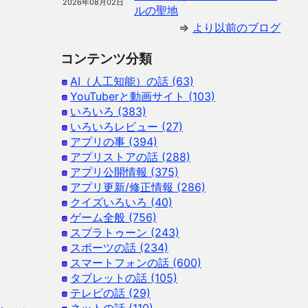
2026年08月02日
ルの聖地
⇒
より以前のブログ
コンテンツ分類
AI（人工知能）の話 (63)
YouTuberと動画サイト (103)
いろいろ (383)
いろいろレビュー (27)
アプリの事 (394)
アプリストアの話 (288)
アプリ公開情報 (375)
アプリ更新/修正情報 (286)
クイズいろいろ (40)
ゲーム全般 (756)
スプラトゥーン (243)
スポーツの話 (234)
スマートフォンの話 (600)
タブレットの話 (105)
テレビの話 (29)