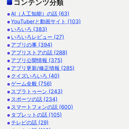
コンテンツ分類
AI（人工知能）の話 (63)
YouTuberと動画サイト (103)
いろいろ (383)
いろいろレビュー (27)
アプリの事 (394)
アプリストアの話 (288)
アプリ公開情報 (375)
アプリ更新/修正情報 (285)
クイズいろいろ (40)
ゲーム全般 (756)
スプラトゥーン (243)
スポーツの話 (234)
スマートフォンの話 (600)
タブレットの話 (105)
テレビの話 (29)