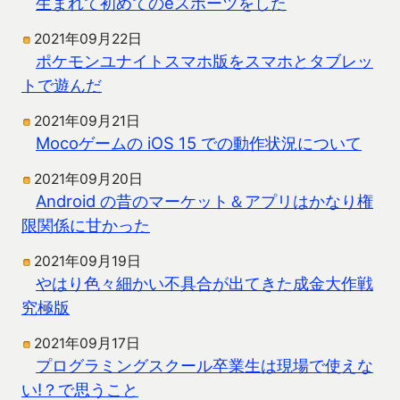
生まれて初めてのeスポーツをした
2021年09月22日
ポケモンユナイトスマホ版をスマホとタブレッ
トで遊んだ
2021年09月21日
Mocoゲームの iOS 15 での動作状況について
2021年09月20日
Android の昔のマーケット＆アプリはかなり権
限関係に甘かった
2021年09月19日
やはり色々細かい不具合が出てきた成金大作戦
究極版
2021年09月17日
プログラミングスクール卒業生は現場で使えな
い!？で思うこと