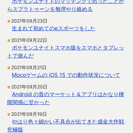
ポケモンユナイトのマッチングで思ったことか
らスプラトゥーンを無理やり絡める
2021年09月23日
生まれて初めてのeスポーツをした
2021年09月22日
ポケモンユナイトスマホ版をスマホとタブレッ
トで遊んだ
2021年09月21日
Mocoゲームの iOS 15 での動作状況について
2021年09月20日
Android の昔のマーケット＆アプリはかなり権
限関係に甘かった
2021年09月19日
やはり色々細かい不具合が出てきた成金大作戦
究極版