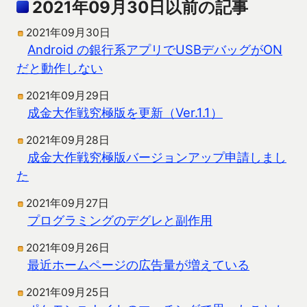
2021年09月30日以前の記事
2021年09月30日
Android の銀行系アプリでUSBデバッグがON
だと動作しない
2021年09月29日
成金大作戦究極版を更新（Ver.1.1）
2021年09月28日
成金大作戦究極版バージョンアップ申請しまし
た
2021年09月27日
プログラミングのデグレと副作用
2021年09月26日
最近ホームページの広告量が増えている
2021年09月25日