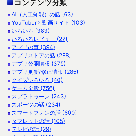
コンテンツ分類
AI（人工知能）の話 (63)
YouTuberと動画サイト (103)
いろいろ (383)
いろいろレビュー (27)
アプリの事 (394)
アプリストアの話 (288)
アプリ公開情報 (375)
アプリ更新/修正情報 (285)
クイズいろいろ (40)
ゲーム全般 (756)
スプラトゥーン (243)
スポーツの話 (234)
スマートフォンの話 (600)
タブレットの話 (105)
テレビの話 (29)