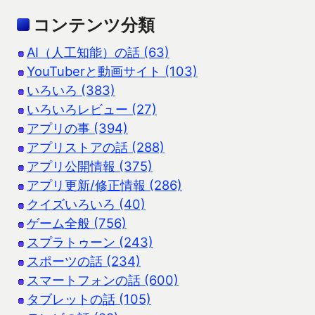
コンテンツ分類
AI（人工知能）の話 (63)
YouTuberと動画サイト (103)
いろいろ (383)
いろいろレビュー (27)
アプリの事 (394)
アプリストアの話 (288)
アプリ公開情報 (375)
アプリ更新/修正情報 (286)
クイズいろいろ (40)
ゲーム全般 (756)
スプラトゥーン (243)
スポーツの話 (234)
スマートフォンの話 (600)
タブレットの話 (105)