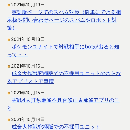
2021年10月19日
英語版ページでのスパム対策（簡単にできる掲
示板や問い合わせページのスパムやロボット対
策）
2021年10月18日
ポケモンユナイトで対戦相手にbotが出ると知
って・・
2021年10月16日
成金大作戦究極版での不採用ユニットのさらな
るアプリストア事情
2021年10月15日
実戦4人打ち麻雀不具合修正＆麻雀アプリのこ
と
2021年10月14日
成金大作戦究極版での不採用ユニット