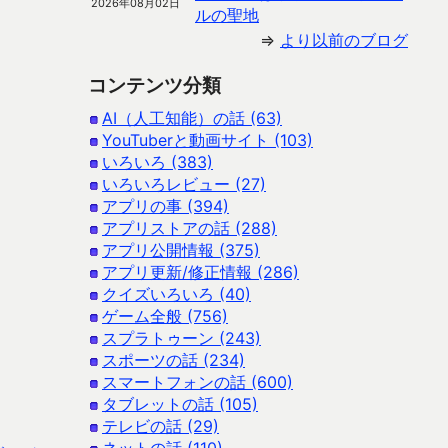
2026年08月02日
ルの聖地
⇒
より以前のブログ
コンテンツ分類
AI（人工知能）の話 (63)
YouTuberと動画サイト (103)
いろいろ (383)
いろいろレビュー (27)
アプリの事 (394)
アプリストアの話 (288)
アプリ公開情報 (375)
アプリ更新/修正情報 (286)
クイズいろいろ (40)
ゲーム全般 (756)
スプラトゥーン (243)
スポーツの話 (234)
スマートフォンの話 (600)
タブレットの話 (105)
テレビの話 (29)