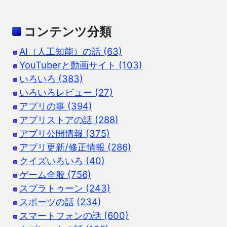
コンテンツ分類
AI（人工知能）の話 (63)
YouTuberと動画サイト (103)
いろいろ (383)
いろいろレビュー (27)
アプリの事 (394)
アプリストアの話 (288)
アプリ公開情報 (375)
アプリ更新/修正情報 (286)
クイズいろいろ (40)
ゲーム全般 (756)
スプラトゥーン (243)
スポーツの話 (234)
スマートフォンの話 (600)