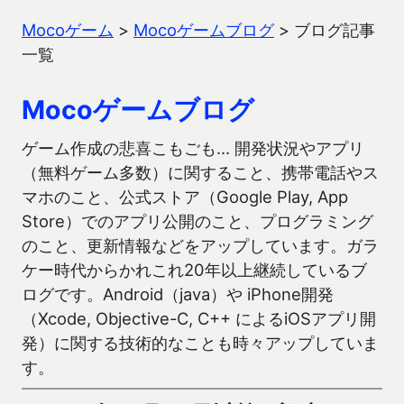
Mocoゲーム
>
Mocoゲームブログ
>
ブログ記事
一覧
Mocoゲームブログ
ゲーム作成の悲喜こもごも… 開発状況やアプリ
（無料ゲーム多数）に関すること、携帯電話やス
マホのこと、公式ストア（Google Play, App
Store）でのアプリ公開のこと、プログラミング
のこと、更新情報などをアップしています。ガラ
ケー時代からかれこれ20年以上継続しているブ
ログです。Android（java）や iPhone開発
（Xcode, Objective-C, C++ によるiOSアプリ開
発）に関する技術的なことも時々アップしていま
す。