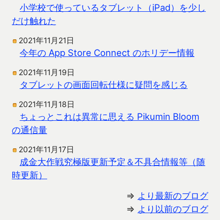
小学校で使っているタブレット（iPad）を少し
だけ触れた
2021年11月21日
今年の App Store Connect のホリデー情報
2021年11月19日
タブレットの画面回転仕様に疑問を感じる
2021年11月18日
ちょっとこれは異常に思える Pikumin Bloom
の通信量
2021年11月17日
成金大作戦究極版更新予定＆不具合情報等（随
時更新）
⇒
より最新のブログ
⇒
より以前のブログ