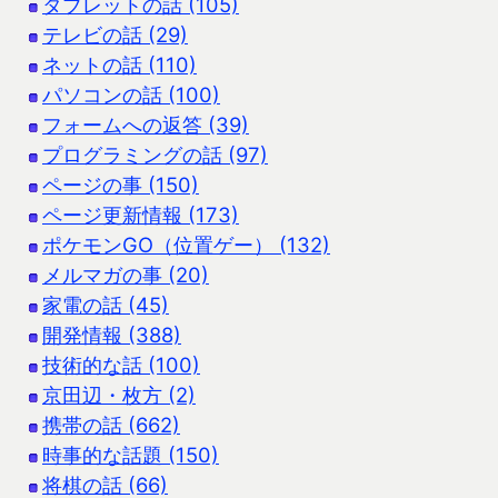
タブレットの話 (105)
テレビの話 (29)
ネットの話 (110)
パソコンの話 (100)
フォームへの返答 (39)
プログラミングの話 (97)
ページの事 (150)
ページ更新情報 (173)
ポケモンGO（位置ゲー） (132)
メルマガの事 (20)
家電の話 (45)
開発情報 (388)
技術的な話 (100)
京田辺・枚方 (2)
携帯の話 (662)
時事的な話題 (150)
将棋の話 (66)