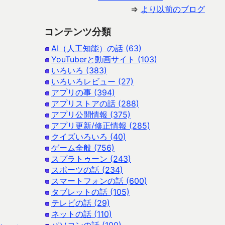
⇒
より以前のブログ
コンテンツ分類
AI（人工知能）の話 (63)
YouTuberと動画サイト (103)
いろいろ (383)
いろいろレビュー (27)
アプリの事 (394)
アプリストアの話 (288)
アプリ公開情報 (375)
アプリ更新/修正情報 (285)
クイズいろいろ (40)
ゲーム全般 (756)
スプラトゥーン (243)
スポーツの話 (234)
スマートフォンの話 (600)
タブレットの話 (105)
テレビの話 (29)
ネットの話 (110)