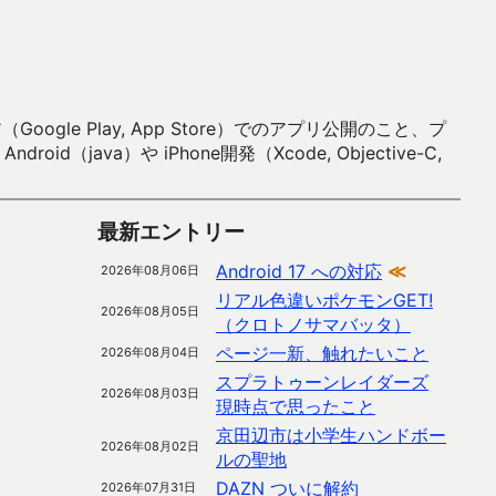
 Play, App Store）でのアプリ公開のこと、プ
）や iPhone開発（Xcode, Objective-C,
最新エントリー
Android 17 への対応
≪
2026年08月06日
リアル色違いポケモンGET!
2026年08月05日
（クロトノサマバッタ）
ページ一新、触れたいこと
2026年08月04日
スプラトゥーンレイダーズ
2026年08月03日
現時点で思ったこと
京田辺市は小学生ハンドボー
2026年08月02日
ルの聖地
DAZN ついに解約
2026年07月31日