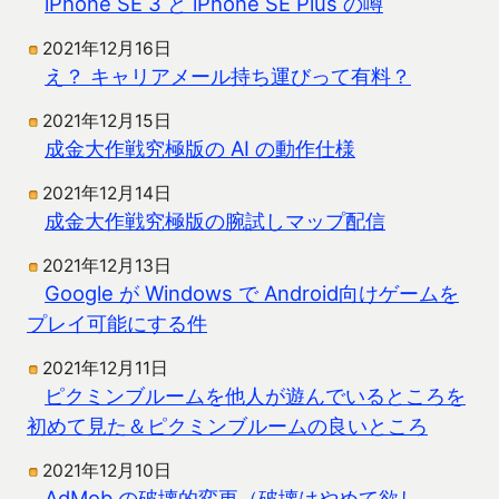
iPhone SE 3 と iPhone SE Plus の噂
2021年12月16日
え？ キャリアメール持ち運びって有料？
2021年12月15日
成金大作戦究極版の AI の動作仕様
2021年12月14日
成金大作戦究極版の腕試しマップ配信
2021年12月13日
Google が Windows で Android向けゲームを
プレイ可能にする件
2021年12月11日
ピクミンブルームを他人が遊んでいるところを
初めて見た＆ピクミンブルームの良いところ
2021年12月10日
AdMob の破壊的変更（破壊はやめて欲し