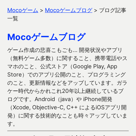
Mocoゲーム
>
Mocoゲームブログ
>
ブログ記事
一覧
Mocoゲームブログ
ゲーム作成の悲喜こもごも… 開発状況やアプリ
（無料ゲーム多数）に関すること、携帯電話やス
マホのこと、公式ストア（Google Play, App
Store）でのアプリ公開のこと、プログラミング
のこと、更新情報などをアップしています。ガラ
ケー時代からかれこれ20年以上継続しているブ
ログです。Android（java）や iPhone開発
（Xcode, Objective-C, C++ によるiOSアプリ開
発）に関する技術的なことも時々アップしていま
す。