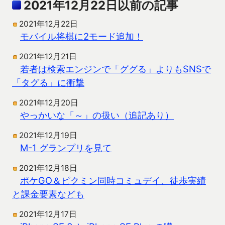
2021年12月22日以前の記事
2021年12月22日
モバイル将棋に2モード追加！
2021年12月21日
若者は検索エンジンで「ググる」よりもSNSで
「タグる」に衝撃
2021年12月20日
やっかいな「～」の扱い（追記あり）
2021年12月19日
M-1 グランプリを見て
2021年12月18日
ポケGO＆ピクミン同時コミュデイ、徒歩実績
と課金要素なども
2021年12月17日