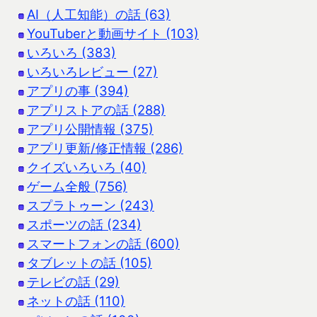
AI（人工知能）の話 (63)
YouTuberと動画サイト (103)
いろいろ (383)
いろいろレビュー (27)
アプリの事 (394)
アプリストアの話 (288)
アプリ公開情報 (375)
アプリ更新/修正情報 (286)
クイズいろいろ (40)
ゲーム全般 (756)
スプラトゥーン (243)
スポーツの話 (234)
スマートフォンの話 (600)
タブレットの話 (105)
テレビの話 (29)
ネットの話 (110)