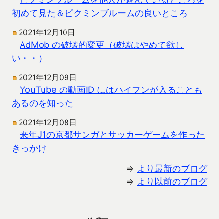
初めて見た＆ピクミンブルームの良いところ
2021年12月10日
AdMob の破壊的変更（破壊はやめて欲し
い・・）
2021年12月09日
YouTube の動画ID にはハイフンが入ることも
あるのを知った
2021年12月08日
来年J1の京都サンガとサッカーゲームを作った
きっかけ
⇒
より最新のブログ
⇒
より以前のブログ