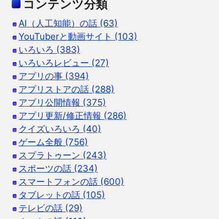
コンテンツ分類
AI（人工知能）の話 (63)
YouTuberと動画サイト (103)
いろいろ (383)
いろいろレビュー (27)
アプリの事 (394)
アプリストアの話 (288)
アプリ公開情報 (375)
アプリ更新/修正情報 (286)
クイズいろいろ (40)
ゲーム全般 (756)
スプラトゥーン (243)
スポーツの話 (234)
スマートフォンの話 (600)
タブレットの話 (105)
テレビの話 (29)