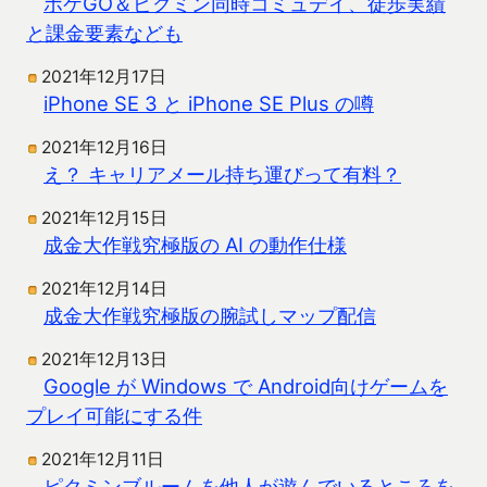
ポケGO＆ピクミン同時コミュデイ、徒歩実績
と課金要素なども
2021年12月17日
iPhone SE 3 と iPhone SE Plus の噂
2021年12月16日
え？ キャリアメール持ち運びって有料？
2021年12月15日
成金大作戦究極版の AI の動作仕様
2021年12月14日
成金大作戦究極版の腕試しマップ配信
2021年12月13日
Google が Windows で Android向けゲームを
プレイ可能にする件
2021年12月11日
ピクミンブルームを他人が遊んでいるところを