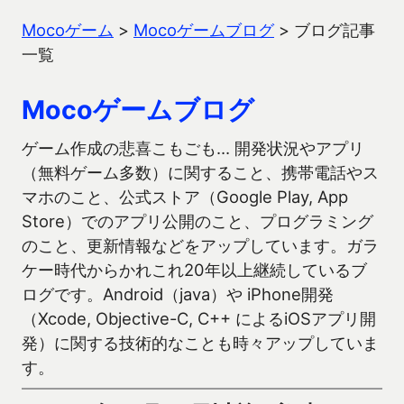
Mocoゲーム
>
Mocoゲームブログ
>
ブログ記事
一覧
Mocoゲームブログ
ゲーム作成の悲喜こもごも… 開発状況やアプリ
（無料ゲーム多数）に関すること、携帯電話やス
マホのこと、公式ストア（Google Play, App
Store）でのアプリ公開のこと、プログラミング
のこと、更新情報などをアップしています。ガラ
ケー時代からかれこれ20年以上継続しているブ
ログです。Android（java）や iPhone開発
（Xcode, Objective-C, C++ によるiOSアプリ開
発）に関する技術的なことも時々アップしていま
す。