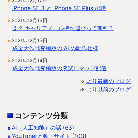
2021年12月17日
iPhone SE 3 と iPhone SE Plus の噂
2021年12月16日
え？ キャリアメール持ち運びって有料？
2021年12月15日
成金大作戦究極版の AI の動作仕様
2021年12月14日
成金大作戦究極版の腕試しマップ配信
⇒
より最新のブログ
⇒
より以前のブログ
コンテンツ分類
AI（人工知能）の話 (63)
YouTuberと動画サイト (103)