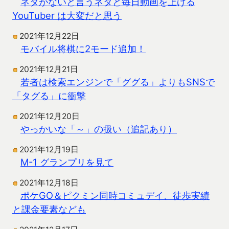
ネタがないと言うネタと毎日動画を上げる
YouTuber は大変だと思う
2021年12月22日
モバイル将棋に2モード追加！
2021年12月21日
若者は検索エンジンで「ググる」よりもSNSで
「タグる」に衝撃
2021年12月20日
やっかいな「～」の扱い（追記あり）
2021年12月19日
M-1 グランプリを見て
2021年12月18日
ポケGO＆ピクミン同時コミュデイ、徒歩実績
と課金要素なども